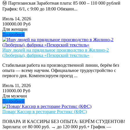
Ⓜ️ Партизанская Заработная плата: 85 000 – 110 000 рублей
График: 6/1, с 9:00 до 18:00 Обязанн...
Июль 14, 2026
100000.00 Руб
Для женщин
Подробней
Ищу людей на прядильное производство в Жилино-2
(Люберцы), фабрика «Пехорский текстиль»
Стабильная работа на производственной линии, берём без
опыта — всему научим. Официальное трудоустройство с
первого дня. Компенсируем проезд ...
Июль 11, 2026
110000.00 Руб
Для мужчин
Подробней
Повар/ Кассир в ресторане Ростикс (КФС)
ПОВАРА И КАССИРЫ БЕЗ ОПЫТА: БЕРЁМ СТУДЕНТОВ!
Зарплата: от 80 000 руб. → до 120 000 руб.+ График —