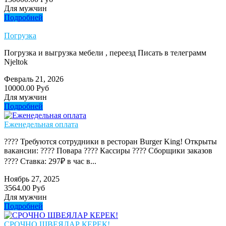
Для мужчин
Подробней
Погрузка
Погрузка и выгрузка мебели , переезд Писать в телеграмм
Njeltok
Февраль 21, 2026
10000.00 Руб
Для мужчин
Подробней
Еженедельная оплата
???? Требуются сотрудники в ресторан Burger King! Открыты
вакансии: ???? Повара ???? Кассиры ???? Сборщики заказов
???? Ставка: 297₽ в час в...
Ноябрь 27, 2025
3564.00 Руб
Для мужчин
Подробней
СРОЧНО ШВЕЯЛАР КЕРЕК!