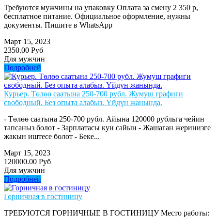
Требуются мужчины на упаковку Оплата за смену 2 350 р,
бесплатное питание. Официальное оформление, нужны
документы. Пишите в WhatsApp
Март 15, 2023
2350.00 Руб
Для мужчин
Подробней
Курьер. Төлөө саатына 250-700 рубл. Жумуш графиги
свободный. Без опыта алабыз. Үйдүн жанында.
- Төлөө саатына 250-700 рубл. Айына 120000 рубльга чейин
тапсаныз болот - Зарплатасы кун сайын - Жашаган жеринизге
жакын иштесе болот - Беке...
Март 15, 2023
120000.00 Руб
Для мужчин
Подробней
Горничная в гостиницу
ТРЕБУЮТСЯ ГОРНИЧНЫЕ В ГОСТИНИЦУ Место работы: