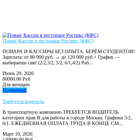
Повар/ Кассир в ресторане Ростикс (КФС)
ПОВАРА И КАССИРЫ БЕЗ ОПЫТА: БЕРЁМ СТУДЕНТОВ!
Зарплата: от 80 000 руб. → до 120 000 руб.+ График —
выбираешь сам! (2/2,3/2, 5/2, 6/1,4/2) Раб...
Июнь 29, 2026
80000.00 Руб
Для женщин
Подробней
Требуется водитель
В транспортную компанию ТРЕБУЕТСЯ ВОДИТЕЛЬ
категории прав В для работы в городе Москва. Графики 5/2,
6/1. ЕЖЕДНЕВНАЯ ОПЛАТА ТРУДА В КОНЦЕ СМ...
Март 10, 2026
130000.00 Руб