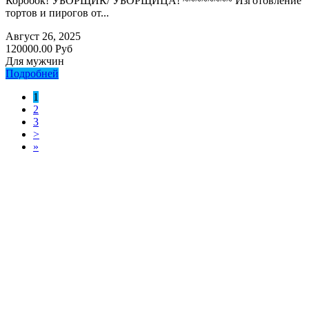
Коробок! УБОРЩИК/ УБОРЩИЦА! ~~~~~~~~ Изготовление
тортов и пирогов от...
Август 26, 2025
120000.00 Руб
Для мужчин
Подробней
1
2
3
>
»