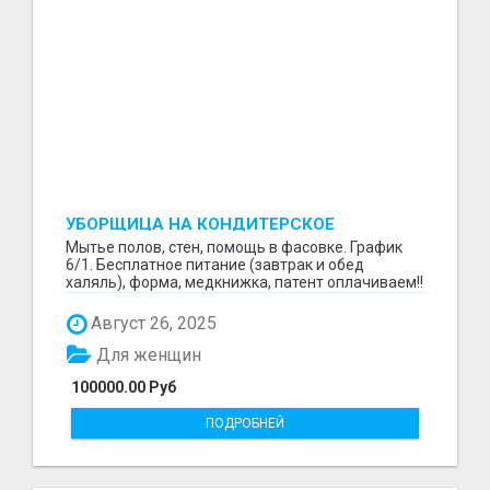
УБОРЩИЦА НА КОНДИТЕРСКОЕ
ПРОИЗВОДСТВО (МАРЬИНО/КУРЬЯНОВО)
Мытье полов, стен, помощь в фасовке. График
6/1. Бесплатное питание (завтрак и обед
халяль), форма, медкнижка, патент оплачиваем!!
Август 26, 2025
Для женщин
100000.00 Руб
ПОДРОБНЕЙ