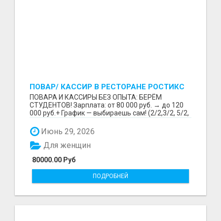
ПОВАР/ КАССИР В РЕСТОРАНЕ РОСТИКС
(КФС)
ПОВАРА И КАССИРЫ БЕЗ ОПЫТА: БЕРЁМ
СТУДЕНТОВ! Зарплата: от 80 000 руб. → до 120
000 руб.+ График — выбираешь сам! (2/2,3/2, 5/2,
6/1,4/2) Раб...
Июнь 29, 2026
Для женщин
80000.00 Руб
ПОДРОБНЕЙ