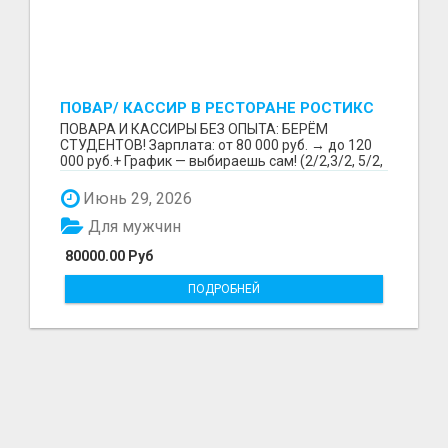
ПОВАР/ КАССИР В РЕСТОРАНЕ РОСТИКС
(КФС)
ПОВАРА И КАССИРЫ БЕЗ ОПЫТА: БЕРЁМ
СТУДЕНТОВ! Зарплата: от 80 000 руб. → до 120
000 руб.+ График — выбираешь сам! (2/2,3/2, 5/2,
6/1,4/2) Раб...
Июнь 29, 2026
Для мужчин
80000.00 Руб
ПОДРОБНЕЙ