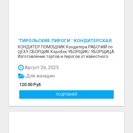
"ТИРОЛЬСКИЕ ПИРОГИ " КОНДИТЕРСКАЯ
ФАБРИКА "КРУГ "
КОНДИТЕР ПОМОЩНИК Кондитера РАБОЧИЙ по
ЦЕХУ СБОРЩИК Коробок УБОРЩИК/ УБОРЩИЦА
Изготовление тортов и пирогов от известного
бренда О П Ы...
Август 26, 2025
Для женщин
120.00 Руб
ПОДРОБНЕЙ