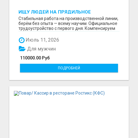
ИЩУ ЛЮДЕЙ НА ПРЯДИЛЬНОЕ
ПРОИЗВОДСТВО В ЖИЛИНО-2
Стабильная работа на производственной линии,
(ЛЮБЕРЦЫ), ФАБРИКА «ПЕХОРСКИЙ
берём без опыта — всему научим. Официальное
ТЕКСТИЛЬ»
трудоустройство с первого дня. Компенсируем
проезд ...
Июль 11, 2026
Для мужчин
110000.00 Руб
ПОДРОБНЕЙ