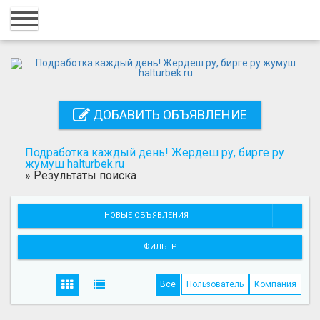
Главная
Вход
Регистрация
ДОБАВИТЬ ОБЪЯВЛЕНИЕ
Контакты
Добавить объявление
Подработка каждый день! Жердеш ру, бирге ру
жумуш halturbek.ru
»
Результаты поиска
Поиск
НОВЫЕ ОБЪЯВЛЕНИЯ
ФИЛЬТР
Все
Пользователь
Компания