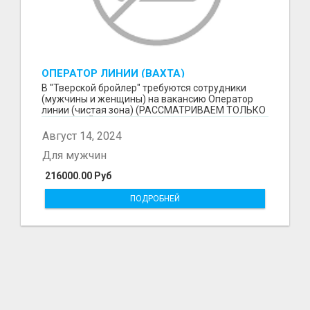
ОПЕРАТОР ЛИНИИ (ВАХТА)
В "Тверской бройлер" требуются сотрудники
(мужчины и женщины) нa вaкaнcию Оператор
линии (чистая зона) (РАССМАТРИВАЕМ ТОЛЬКО
ВАХТОВЫЙ МЕТОД!...
Август 14, 2024
Для мужчин
216000.00 Руб
ПОДРОБНЕЙ