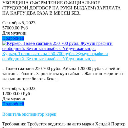
УБОРЩИЦА ОФОРМЛЕНИЕ ОФИЦИАЛЬНОЕ
(ТРУДОВОЙ ДОГОВОР НА РУКИ ВЫДАЕМ) ЗАРПЛАТА
НА КАРТУ ДВА РАЗА В МЕСЯЦ БЕЗ...
Сентябрь 5, 2023
57000.00 Руб
Для мужчин
Подробней
Курьер. Төлөө саатына 250-700 рубл. Жумуш графиги
свободный. Без опыта алабыз. Үйдүн жанында.
- Төлөө саатына 250-700 рубл. Айына 120000 рубльга чейин
тапсаныз болот - Зарплатасы кун сайын - Жашаган жеринизге
жакын иштесе болот - Беке...
Сентябрь 5, 2023
120000.00 Руб
Для мужчин
Подробней
Водитель экспедитор керек
Требования: Требуется водитель на авто марки Хендай Портер