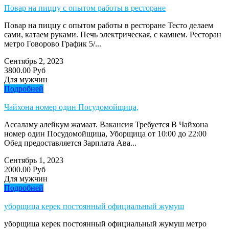
Повар на пиццу с опытом работы в ресторане
Повар на пиццу с опытом работы в ресторане Тесто делаем
сами, катаем руками. Печь электрическая, с камнем. Ресторан
метро Говорово График 5/...
Сентябрь 2, 2023
3800.00 Руб
Для мужчин
Подробней
Чайхона номер один Посудомойщица,
Ассаламу алейкум жамаат. Вакансия Требуется В Чайхона
номер один Посудомойщица, Уборщица от 10:00 до 22:00
Обед предоставляется Зарплата Ава...
Сентябрь 1, 2023
2000.00 Руб
Для мужчин
Подробней
уборщица керек постоянный официальный жумуш
уборщица керек постоянный официальный жумуш метро