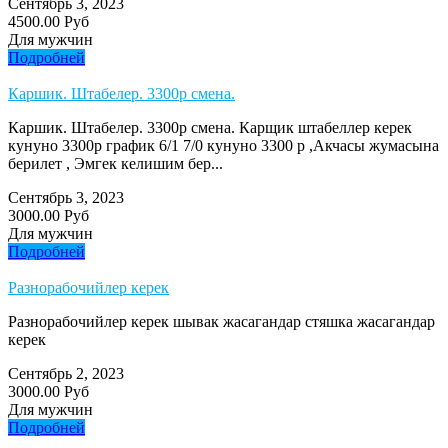
Сентябрь 3, 2023
4500.00 Руб
Для мужчин
Подробней
Каршик. Штабелер. 3300р смена.
Каршик. Штабелер. 3300р смена. Карщик штабеллер керек
кунуно 3300р график 6/1 7/0 кунуно 3300 р ,Акчасы жумасына
берилет , Эмгек келишим бер...
Сентябрь 3, 2023
3000.00 Руб
Для мужчин
Подробней
Разнорабочийлер керек
Разнорабочийлер керек шывак жасагандар стяшка жасагандар
керек
Сентябрь 2, 2023
3000.00 Руб
Для мужчин
Подробней