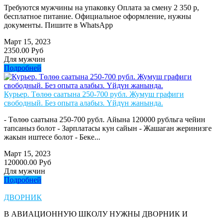
Требуются мужчины на упаковку Оплата за смену 2 350 р,
бесплатное питание. Официальное оформление, нужны
документы. Пишите в WhatsApp
Март 15, 2023
2350.00 Руб
Для мужчин
Подробней
Курьер. Төлөө саатына 250-700 рубл. Жумуш графиги
свободный. Без опыта алабыз. Үйдүн жанында.
- Төлөө саатына 250-700 рубл. Айына 120000 рубльга чейин
тапсаныз болот - Зарплатасы кун сайын - Жашаган жеринизге
жакын иштесе болот - Беке...
Март 15, 2023
120000.00 Руб
Для мужчин
Подробней
ДВОРНИК
В АВИАЦИОННУЮ ШКОЛУ НУЖНЫ ДВОРНИК И