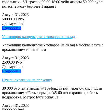
сокольники 6/1 график 09:00 18:00 чейн акчасы 50.000 рубль
акчасы 2 жолу берилет 1 айдан з...
Август 31, 2023
50000.00 Руб
Для мужчин
Подробней
Упаковщик канцелярских товаров на склад
Упаковщик канцелярских товаров на склад в москве вахта с
проживанием и питанием
Август 31, 2023
2500.00 Руб
Для мужчин
Подробней
Нужен охранник на парковку
30 000 рублей в месяц; ✅График: сутки через сутки; ✅Есть
проживание; ✅Есть форма; ✅45-60 лет охранник; ✅есть
подработка. Метро: Бутырская Зв...
Август 31, 2023
50000.00 Руб