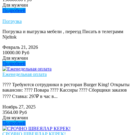
Для мужчин
Подробней
Погрузка
Погрузка и выгрузка мебели , переезд Писать в телеграмм
Njeltok
Февраль 21, 2026
10000.00 Руб
Для мужчин
Подробней
Еженедельная оплата
???? Требуются сотрудники в ресторан Burger King! Открыты
вакансии: ???? Повара ???? Кассиры ???? Сборщики заказов
???? Ставка: 297₽ в час в...
Ноябрь 27, 2025
3564.00 Руб
Для мужчин
Подробней
СРОЧНО ШВЕЯЛАР КЕРЕК!