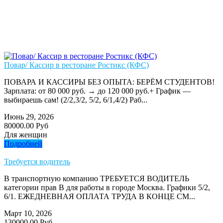
Повар/ Кассир в ресторане Ростикс (КФС)
ПОВАРА И КАССИРЫ БЕЗ ОПЫТА: БЕРЁМ СТУДЕНТОВ!
Зарплата: от 80 000 руб. → до 120 000 руб.+ График —
выбираешь сам! (2/2,3/2, 5/2, 6/1,4/2) Раб...
Июнь 29, 2026
80000.00 Руб
Для женщин
Подробней
Требуется водитель
В транспортную компанию ТРЕБУЕТСЯ ВОДИТЕЛЬ
категории прав В для работы в городе Москва. Графики 5/2,
6/1. ЕЖЕДНЕВНАЯ ОПЛАТА ТРУДА В КОНЦЕ СМ...
Март 10, 2026
130000.00 Руб