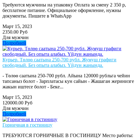
Требуются мужчины на упаковку Оплата за смену 2 350 р,
бесплатное питание. Официальное оформление, нужны
документы. Пишите в WhatsApp
Март 15, 2023
2350.00 Руб
Для мужчин
Подробней
Курьер. Төлөө саатына 250-700 рубл. Жумуш графиги
свободный. Без опыта алабыз. Үйдүн жанында.
- Төлөө саатына 250-700 рубл. Айына 120000 рубльга чейин
тапсаныз болот - Зарплатасы кун сайын - Жашаган жеринизге
жакын иштесе болот - Беке...
Март 15, 2023
120000.00 Руб
Для мужчин
Подробней
Горничная в гостиницу
ТРЕБУЮТСЯ ГОРНИЧНЫЕ В ГОСТИНИЦУ Место работы: