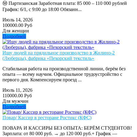
Ⓜ️ Партизанская Заработная плата: 85 000 – 110 000 рублей
График: 6/1, с 9:00 до 18:00 Обязанн...
Июль 14, 2026
100000.00 Руб
Для женщин
Подробней
Ищу людей на прядильное производство в Жилино-2
(Люберцы), фабрика «Пехорский текстиль»
Стабильная работа на производственной линии, берём без
опыта — всему научим. Официальное трудоустройство с
первого дня. Компенсируем проезд ...
Июль 11, 2026
110000.00 Руб
Для мужчин
Подробней
Повар/ Кассир в ресторане Ростикс (КФС)
ПОВАРА И КАССИРЫ БЕЗ ОПЫТА: БЕРЁМ СТУДЕНТОВ!
Зарплата: от 80 000 руб. → до 120 000 руб.+ График —