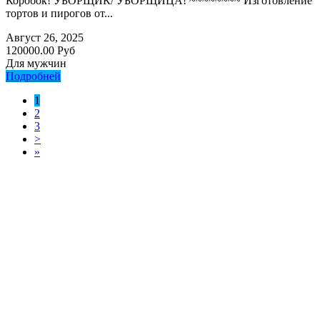
Коробок! УБОРЩИК/ УБОРЩИЦА! ~~~~~~~~ Изготовление
тортов и пирогов от...
Август 26, 2025
120000.00 Руб
Для мужчин
Подробней
1
2
3
>
»