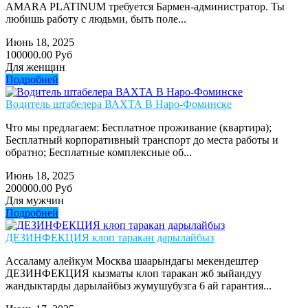
AMARA PLATINUM требуется Бармен-администратор. Ты
любишь работу с людьми, быть поле...
Июнь 18, 2025
100000.00 Руб
Для женщин
Подробней
Водитель штабелера ВАХТА В Наро-Фоминске
Что мы предлагаем: Бесплатное проживание (квартира);
Бесплатный корпоративный транспорт до места работы и
обратно; Бесплатные комплексные об...
Июнь 18, 2025
200000.00 Руб
Для мужчин
Подробней
ДЕЗИНФЕКЦИЯ клоп таракан дарылайбыз
Ассаламу алейкум Москва шаарындагы мекендештер
ДЕЗИНФЕКЦИЯ кызматы клоп таракан жб зыйандуу
жандыктарды дарылайбыз жумушубузга 6 ай гарантия...