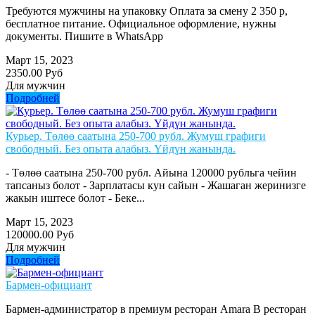
Требуются мужчины на упаковку Оплата за смену 2 350 р,
бесплатное питание. Официальное оформление, нужны
документы. Пишите в WhatsApp
Март 15, 2023
2350.00 Руб
Для мужчин
Подробней
Курьер. Төлөө саатына 250-700 рубл. Жумуш графиги
свободный. Без опыта алабыз. Үйдүн жанында.
- Төлөө саатына 250-700 рубл. Айына 120000 рубльга чейин
тапсаныз болот - Зарплатасы кун сайын - Жашаган жеринизге
жакын иштесе болот - Беке...
Март 15, 2023
120000.00 Руб
Для мужчин
Подробней
Бармен-официант
Бармен-администратор в премиум ресторан Amara В ресторан