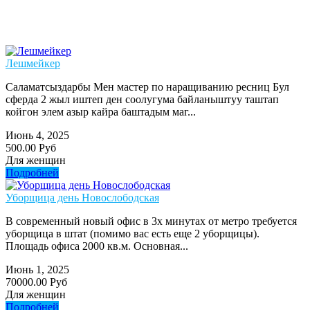
Лешмейкер
Саламатсыздарбы Мен мастер по наращиванию ресниц Бул
сферда 2 жыл иштеп ден соолугума байланыштуу таштап
койгон элем азыр кайра баштадым маг...
Июнь 4, 2025
500.00 Руб
Для женщин
Подробней
Уборщица день Новослободская
В современный новый офис в 3х минутах от метро требуется
уборщица в штат (помимо вас есть еще 2 уборщицы).
Площадь офиса 2000 кв.м. Основная...
Июнь 1, 2025
70000.00 Руб
Для женщин
Подробней