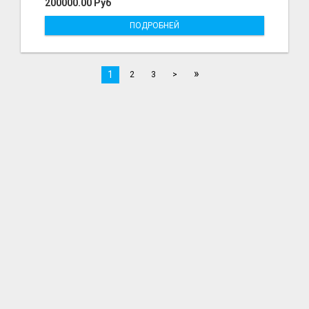
200000.00 Руб
ПОДРОБНЕЙ
»
1
2
3
>