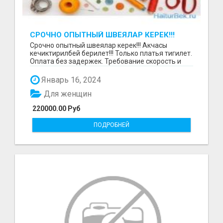
СРОЧНО ОПЫТНЫЙ ШВЕЯЛАР КЕРЕК!!!
Срочно опытный швеялар керек!!! Акчасы
кечиктирилбей берилет!!! Только платья тигилет.
Оплата без задержек. Требование скорость и
качество.О...
Январь 16, 2024
Для женщин
220000.00 Руб
ПОДРОБНЕЙ