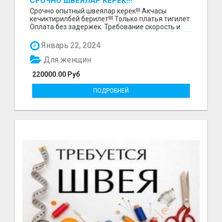
СРОЧНО ШВЕЯЛАР КЕРЕК!!!
Срочно опытный швеялар керек!!! Акчасы
кечиктирилбей берилет!!! Только платья тигилет.
Оплата без задержек. Требование скорость и
качество.О...
Январь 22, 2024
Для женщин
220000.00 Руб
ПОДРОБНЕЙ