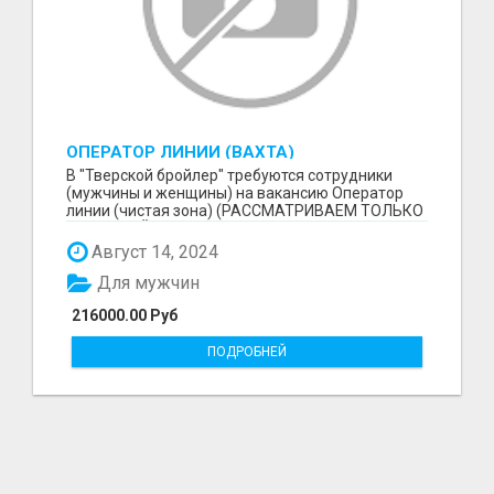
ОПЕРАТОР ЛИНИИ (ВАХТА)
В "Тверской бройлер" требуются сотрудники
(мужчины и женщины) нa вaкaнcию Оператор
линии (чистая зона) (РАССМАТРИВАЕМ ТОЛЬКО
ВАХТОВЫЙ МЕТОД!...
Август 14, 2024
Для мужчин
216000.00 Руб
ПОДРОБНЕЙ