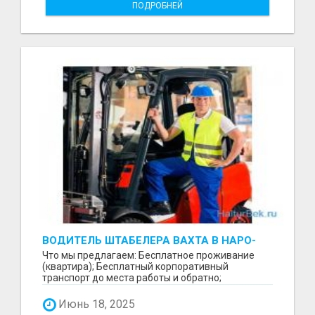
ПОДРОБНЕЙ
ВОДИТЕЛЬ ШТАБЕЛЕРА ВАХТА В НАРО-
ФОМИНСКЕ
Что мы предлагаем: Бесплатное проживание
(квартира); Бесплатный корпоративный
транспорт до места работы и обратно;
Бесплатные комплексные об...
Июнь 18, 2025