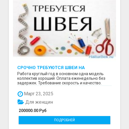
СРОЧНО ТРЕБУЮТСЯ ШВЕИ НА
ПРОИЗВОДСТВО
Работа круглый год в основном одна модель
коллектив хороший .Оплата еженедельно без
задержек. Требование скорость и качество.
Отшиваем неско...
Март 23, 2025
Для женщин
200000.00 Руб
ПОДРОБНЕЙ