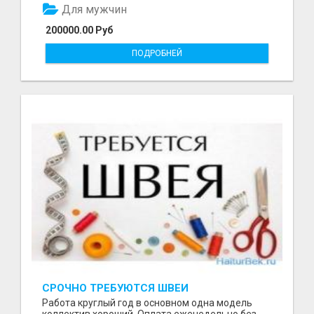
Для мужчин
200000.00 Руб
ПОДРОБНЕЙ
СРОЧНО ТРЕБУЮТСЯ ШВЕИ
Работа круглый год в основном одна модель
коллектив хороший .Оплата еженедельно без