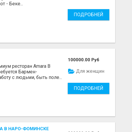
 - Беке...
ПОДРОБНЕЙ
100000.00 Руб
миум ресторан Amara В
Для женщин
ебуется Бармен-
оту с людьми, быть поле...
ПОДРОБНЕЙ
А В НАРО-ФОМИНСКЕ