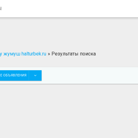
Ы
 жумуш halturbek.ru
»
Результаты поиска
Е ОБЪЯВЛЕНИЯ