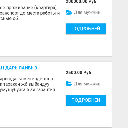
200000.00 Руб
ое проживание (квартира);
Для мужчин
анспорт до места работы и
ные об...
ПОДРОБНЕЙ
АН ДАРЫЛАЙБЫЗ
2500.00 Руб
аарындагы мекендештер
Для мужчин
 таракан жб зыйандуу
шубузга 6 ай гарантия...
ПОДРОБНЕЙ