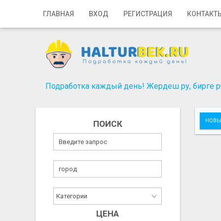
Главная
ГЛАВНАЯ
ВХОД
РЕГИСТРАЦИЯ
КОНТАКТ
Вход
Регистрация
Контакты
Подработка каждый день! Жердеш ру, бирге ру
Добавить объявление
НОВЫ
ПОИСК
Поиск
ЦЕНА