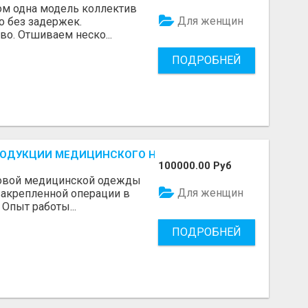
ом одна модель коллектив
Для женщин
о без задержек.
во. Отшиваем неско...
ПОДРОБНЕЙ
РОДУКЦИИ МЕДИЦИНСКОГО НАЗНАЧЕНИЯ
100000.00 Руб
зовой медицинской одежды
Для женщин
закрепленной операции в
Опыт работы...
ПОДРОБНЕЙ