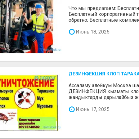
Что мы предлагаем: Бесплатн
Бесплатный корпоративный тр
обратно; Бесплатные комплекс
Июнь 18, 2025
ДЕЗИНФЕКЦИЯ КЛОП ТАРАК
Ассаламу алейкум Москва ш
ДЕЗИНФЕКЦИЯ кызматы клоп
жандыктарды дарылайбыз жуму
Июнь 17, 2025