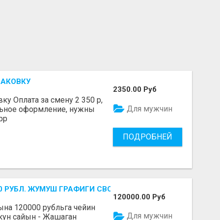
ПАКОВКУ
2350.00 Руб
у Оплата за смену 2 350 р,
Для мужчин
льное оформление, нужны
pp
ПОДРОБНЕЙ
-700 РУБЛ. ЖУМУШ ГРАФИГИ СВОБОДНЫЙ. БЕЗ ОПЫТА АЛА
120000.00 Руб
Айына 120000 рубльга чейин
Для мужчин
 кун сайын - Жашаган