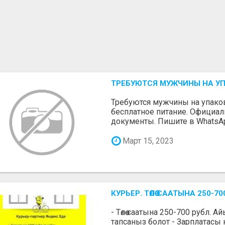
ТРЕБУЮТСЯ МУЖЧИНЫ НА У
Требуются мужчины на упаковк
бесплатное питание. Официа
документы. Пишите в WhatsA
Март 15, 2023
КУРЬЕР. ТӨЛӨӨ СААТЫНА 250
- Төлөө саатына 250-700 рубл. 
тапсаныз болот - Зарплатасы