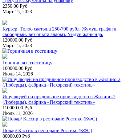
Требуются мужчины на упаковку
2350.00 Руб
Март 15, 2023
Курьер. Төлөө саатына 250-700 рубл. Жумуш графиги
свободный. Без опыта алабыз. Үйдүн жанында.
120000.00 Руб
Март 15, 2023
Горничная в гостиницу
100000.00 Руб
Июль 14, 2026
Ищу людей на прядильное производство в Жилино-2
(Люберцы), фабрика «Пехорский текстиль»
110000.00 Руб
Июль 11, 2026
Повар/ Кассир в ресторане Ростикс (КФС)
80000.00 Руб