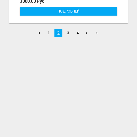
3000.00 Руб
ПОДРОБНЕЙ
»
2
<
1
3
4
>