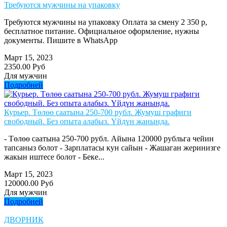
Требуются мужчины на упаковку
Требуются мужчины на упаковку Оплата за смену 2 350 р,
бесплатное питание. Официальное оформление, нужны
документы. Пишите в WhatsApp
Март 15, 2023
2350.00 Руб
Для мужчин
Подробней
Курьер. Төлөө саатына 250-700 рубл. Жумуш графиги
свободный. Без опыта алабыз. Үйдүн жанында.
- Төлөө саатына 250-700 рубл. Айына 120000 рубльга чейин
тапсаныз болот - Зарплатасы кун сайын - Жашаган жеринизге
жакын иштесе болот - Беке...
Март 15, 2023
120000.00 Руб
Для мужчин
Подробней
ДВОРНИК