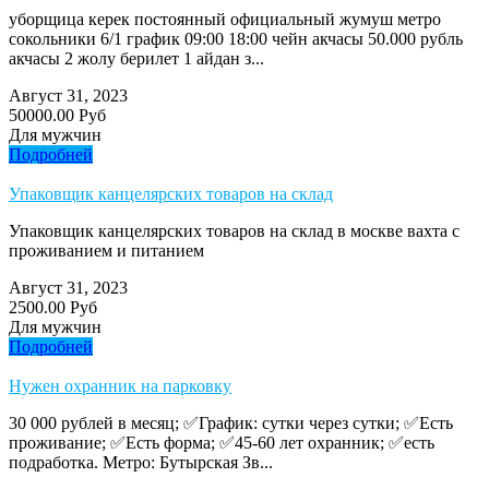
уборщица керек постоянный официальный жумуш метро
сокольники 6/1 график 09:00 18:00 чейн акчасы 50.000 рубль
акчасы 2 жолу берилет 1 айдан з...
Август 31, 2023
50000.00 Руб
Для мужчин
Подробней
Упаковщик канцелярских товаров на склад
Упаковщик канцелярских товаров на склад в москве вахта с
проживанием и питанием
Август 31, 2023
2500.00 Руб
Для мужчин
Подробней
Нужен охранник на парковку
30 000 рублей в месяц; ✅График: сутки через сутки; ✅Есть
проживание; ✅Есть форма; ✅45-60 лет охранник; ✅есть
подработка. Метро: Бутырская Зв...