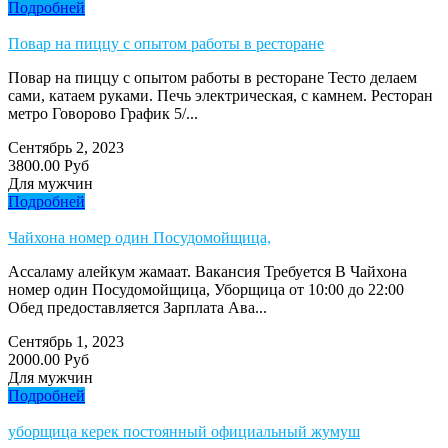
Подробней
Повар на пиццу с опытом работы в ресторане
Повар на пиццу с опытом работы в ресторане Тесто делаем
сами, катаем руками. Печь электрическая, с камнем. Ресторан
метро Говорово График 5/...
Сентябрь 2, 2023
3800.00 Руб
Для мужчин
Подробней
Чайхона номер один Посудомойщица,
Ассаламу алейкум жамаат. Вакансия Требуется В Чайхона
номер один Посудомойщица, Уборщица от 10:00 до 22:00
Обед предоставляется Зарплата Ава...
Сентябрь 1, 2023
2000.00 Руб
Для мужчин
Подробней
уборщица керек постоянный официальный жумуш