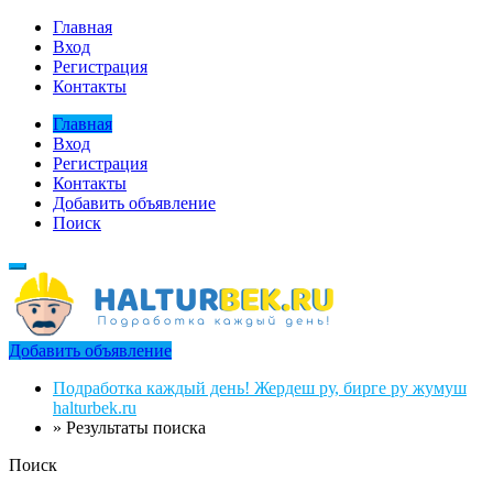
Главная
Вход
Регистрация
Контакты
Главная
Вход
Регистрация
Контакты
Добавить объявление
Поиск
Добавить объявление
Подработка каждый день! Жердеш ру, бирге ру жумуш
halturbek.ru
»
Результаты поиска
Поиск