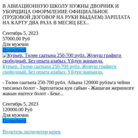
В АВИАЦИОННУЮ ШКОЛУ НУЖНЫ ДВОРНИК И
УБОРЩИЦА ОФОРМЛЕНИЕ ОФИЦИАЛЬНОЕ
(ТРУДОВОЙ ДОГОВОР НА РУКИ ВЫДАЕМ) ЗАРПЛАТА
НА КАРТУ ДВА РАЗА В МЕСЯЦ БЕЗ...
Сентябрь 5, 2023
57000.00 Руб
Для мужчин
Подробней
Курьер. Төлөө саатына 250-700 рубл. Жумуш графиги
свободный. Без опыта алабыз. Үйдүн жанында.
- Төлөө саатына 250-700 рубл. Айына 120000 рубльга чейин
тапсаныз болот - Зарплатасы кун сайын - Жашаган жеринизге
жакын иштесе болот - Беке...
Сентябрь 5, 2023
120000.00 Руб
Для мужчин
Подробней
Водитель экспедитор керек