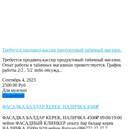
Требуется продавец-кассир продуктовый табачный магазин.
Требуется продавец-кассир продуктовый табачный магазин.
Опыт работы в табачных магазинах приветствуется. График
работы 2/2 , 5/2 либо обсужд...
Сентябрь 4, 2023
2500.00 Руб
Для мужчин
Подробней
ФАСАДКА БАЛДАР КЕРЕК, НАЛИЧКА 4500₽
ФАСАДКА БАЛДАР КЕРЕК, НАЛИЧКА 4500₽ 09:00/19:00
чейин ФАСАДНЫЙ КЛИНКЕР опыту бар балдар керек
НАЛИЧКА 4500р 9/19 чейин Ватцап+996777 27 27 7...