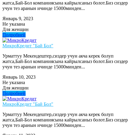
жатса,Бай-Бол компаниясына кайрылсаныз болот.Биз сиздер
учун тез аранын ичинде 15000минден...
Январь 9, 2023
Не указана
Для женщин
Подробней
МикроКредит "Бай Бол"
Урматтуу Мекендештер,сиздер учун акча керек болуп
жатса,Бай-Бол компаниясына кайрылсаныз болот.Биз сиздер
учун тез аранын ичинде 15000минден...
Январь 10, 2023
Не указана
Для женщин
Подробней
МикроКредит "Бай Бол"
Урматтуу Мекендештер,сиздер учун акча керек болуп
жатса,Бай-Бол компаниясына кайрылсаныз болот.Биз сиздер
учун тез аранын ичинде 15000минден...