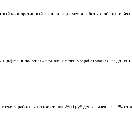
тный корпоративный транспорт до места работы и обратно; Бесп
офессионально готовишь и хочешь зарабатывать? Тогда ты тот,
: Заработная плата: ставка 2500 руб день + чаевые + 2% от ли