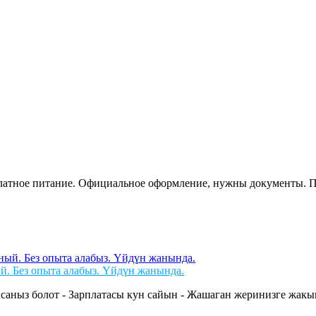
сплатное питание. Официальное оформление, нужны документы. 
й. Без опыта алабыз. Үйдүн жанында.
саныз болот - Зарплатасы кун сайын - Жашаган жеринизге жакын 