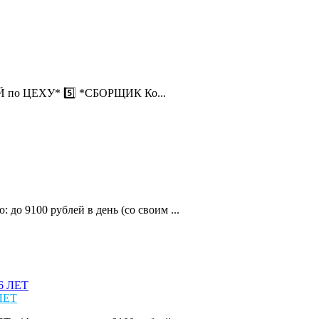
ИЙ по ЦЕХУ* 5️⃣ *СБОРЩИК Ко...
9100 рублей в день (со своим ...
ЛЕТ