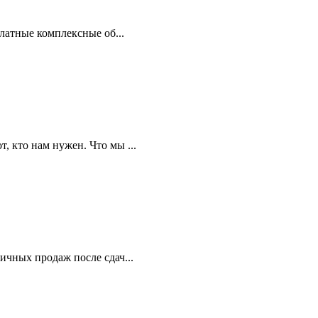
латные комплексные об...
 кто нам нужен. Что мы ...
чных продаж после сдач...