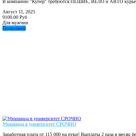
В компанию "Купер" требуются ПЕШИЕ, ВЕЛО и АВТО курьер
Август 11, 2025
9100.00 Руб
Для мужчин
Подробней
Уборщица в университет СРОЧНО
Зaрaбoтнaя платa от 115 000 на руки! Выплаты 2 pазa в меcяц