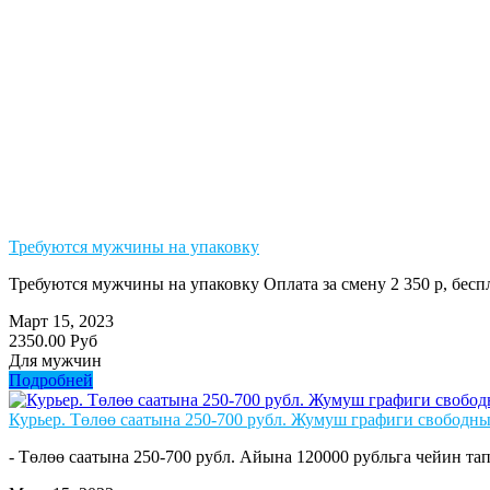
Требуются мужчины на упаковку
Требуются мужчины на упаковку Оплата за смену 2 350 р, бе
Март 15, 2023
2350.00 Руб
Для мужчин
Подробней
Курьер. Төлөө саатына 250-700 рубл. Жумуш графиги свободны
- Төлөө саатына 250-700 рубл. Айына 120000 рубльга чейин тап