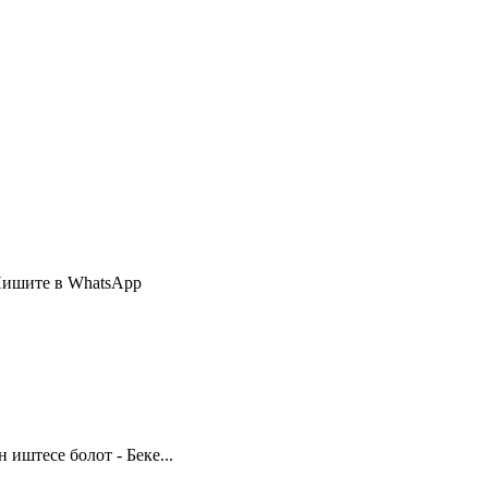
Пишите в WhatsApp
иштесе болот - Беке...