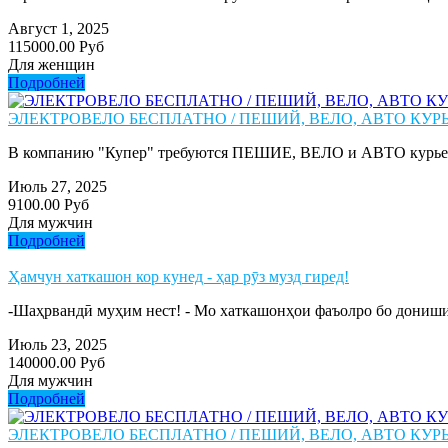
Август 1, 2025
115000.00 Руб
Для женщин
Подробней
ЭЛЕКТРОВЕЛО БЕСПЛАТНО / ПЕШИЙ, ВЕЛО, АВТО КУРЬЕ
В компанию "Купер" требуются ПЕШИЕ, ВЕЛО и АВТО курьер
Июль 27, 2025
9100.00 Руб
Для мужчин
Подробней
Ҳамчун хаткашон кор кунед - ҳар рӯз музд гиред!
-Шаҳрвандӣ муҳим нест! - Мо хаткашонҳои фаъолро бо дониши ҳ
Июль 23, 2025
140000.00 Руб
Для мужчин
Подробней
ЭЛЕКТРОВЕЛО БЕСПЛАТНО / ПЕШИЙ, ВЕЛО, АВТО КУРЬЕ