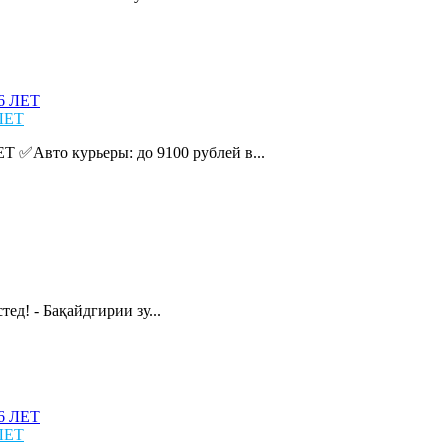
ЛЕТ
Авто курьеры: до 9100 рублей в...
д! - Бақайдгирии зу...
ЛЕТ