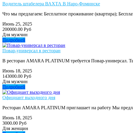
Водитель штабелера ВАХТА В Наро-Фоминске
Что мы предлагаем: Бесплатное проживание (квартира); Беспла
Июнь 25, 2025
200000.00 Руб
Для мужчин
Подробней
Повар-универсал в ресторан
В ресторан AMARA PLATINUM требуется Повар-универсал. Ты пр
Июнь 18, 2025
143000.00 Руб
Для мужчин
Подробней
Официант выходного дня
Ресторан AMARA PLATINUM приглашает на работу Мы предлагаем
Июнь 18, 2025
3000.00 Руб
Для женщин