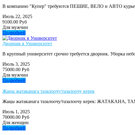
В компанию "Купер" требуются ПЕШИЕ, ВЕЛО и АВТО курьер
Июль 22, 2025
9100.00 Руб
Для мужчин
Подробней
Дворник в Университет
В крупный университет срочно требуется дворник. Уборка небол
Июль 3, 2025
75000.00 Руб
Для мужчин
Подробней
Жаңы жатаканага тазалоочу/тазалоочу керек
Жаңы жатаканага тазалоочу/тазалоочу керек: ЖАТАКАНА, 
Июль 1, 2025
70000.00 Руб
Для женщин
Подробней