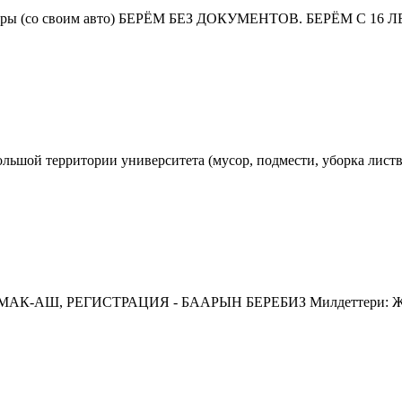
ы (со своим авто) БЕРЁМ БЕЗ ДОКУМЕНТОВ. БЕРЁМ С 16 ЛЕТ ✅
ьшой территории университета (мусор, подмести, уборка листвы 
ТАМАК-АШ, РЕГИСТРАЦИЯ - БААРЫН БЕРЕБИЗ Милдеттери: Жата