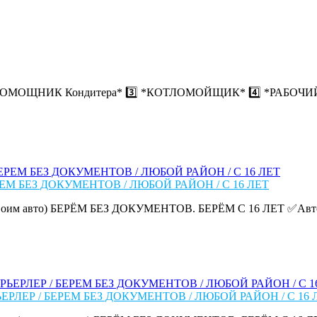
??? 2️⃣ *ПОМОЩНИК Кондитера* 3️⃣ *КОТЛОМОЙЩИК* 4️⃣ *РАБОЧ
ЕМ БЕЗ ДОКУМЕНТОВ / ЛЮБОЙ РАЙОН / С 16 ЛЕТ
им авто) БЕРЁМ БЕЗ ДОКУМЕНТОВ. БЕРЁМ С 16 ЛЕТ ✅Авто: до 
РЛЕР / БЕРЕМ БЕЗ ДОКУМЕНТОВ / ЛЮБОЙ РАЙОН / С 16 