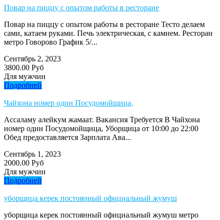
Повар на пиццу с опытом работы в ресторане
Повар на пиццу с опытом работы в ресторане Тесто делаем
сами, катаем руками. Печь электрическая, с камнем. Ресторан
метро Говорово График 5/...
Сентябрь 2, 2023
3800.00 Руб
Для мужчин
Подробней
Чайхона номер один Посудомойщица,
Ассаламу алейкум жамаат. Вакансия Требуется В Чайхона
номер один Посудомойщица, Уборщица от 10:00 до 22:00
Обед предоставляется Зарплата Ава...
Сентябрь 1, 2023
2000.00 Руб
Для мужчин
Подробней
уборщица керек постоянный официальный жумуш
уборщица керек постоянный официальный жумуш метро