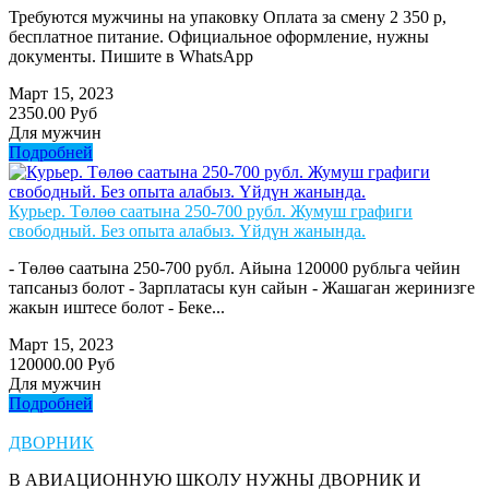
Требуются мужчины на упаковку Оплата за смену 2 350 р,
бесплатное питание. Официальное оформление, нужны
документы. Пишите в WhatsApp
Март 15, 2023
2350.00 Руб
Для мужчин
Подробней
Курьер. Төлөө саатына 250-700 рубл. Жумуш графиги
свободный. Без опыта алабыз. Үйдүн жанында.
- Төлөө саатына 250-700 рубл. Айына 120000 рубльга чейин
тапсаныз болот - Зарплатасы кун сайын - Жашаган жеринизге
жакын иштесе болот - Беке...
Март 15, 2023
120000.00 Руб
Для мужчин
Подробней
ДВОРНИК
В АВИАЦИОННУЮ ШКОЛУ НУЖНЫ ДВОРНИК И