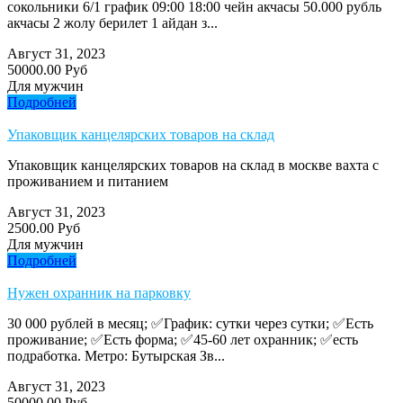
сокольники 6/1 график 09:00 18:00 чейн акчасы 50.000 рубль
акчасы 2 жолу берилет 1 айдан з...
Август 31, 2023
50000.00 Руб
Для мужчин
Подробней
Упаковщик канцелярских товаров на склад
Упаковщик канцелярских товаров на склад в москве вахта с
проживанием и питанием
Август 31, 2023
2500.00 Руб
Для мужчин
Подробней
Нужен охранник на парковку
30 000 рублей в месяц; ✅График: сутки через сутки; ✅Есть
проживание; ✅Есть форма; ✅45-60 лет охранник; ✅есть
подработка. Метро: Бутырская Зв...
Август 31, 2023
50000.00 Руб