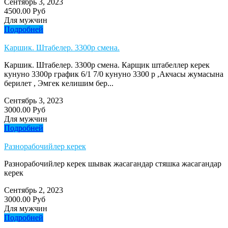
Сентябрь 3, 2023
4500.00 Руб
Для мужчин
Подробней
Каршик. Штабелер. 3300р смена.
Каршик. Штабелер. 3300р смена. Карщик штабеллер керек
кунуно 3300р график 6/1 7/0 кунуно 3300 р ,Акчасы жумасына
берилет , Эмгек келишим бер...
Сентябрь 3, 2023
3000.00 Руб
Для мужчин
Подробней
Разнорабочийлер керек
Разнорабочийлер керек шывак жасагандар стяшка жасагандар
керек
Сентябрь 2, 2023
3000.00 Руб
Для мужчин
Подробней