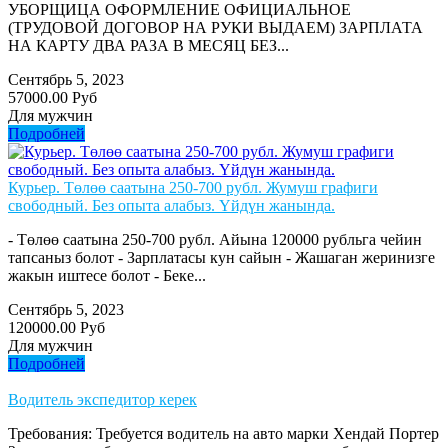
УБОРЩИЦА ОФОРМЛЕНИЕ ОФИЦИАЛЬНОЕ
(ТРУДОВОЙ ДОГОВОР НА РУКИ ВЫДАЕМ) ЗАРПЛАТА
НА КАРТУ ДВА РАЗА В МЕСЯЦ БЕЗ...
Сентябрь 5, 2023
57000.00 Руб
Для мужчин
Подробней
Курьер. Төлөө саатына 250-700 рубл. Жумуш графиги
свободный. Без опыта алабыз. Үйдүн жанында.
- Төлөө саатына 250-700 рубл. Айына 120000 рубльга чейин
тапсаныз болот - Зарплатасы кун сайын - Жашаган жеринизге
жакын иштесе болот - Беке...
Сентябрь 5, 2023
120000.00 Руб
Для мужчин
Подробней
Водитель экспедитор керек
Требования: Требуется водитель на авто марки Хендай Портер