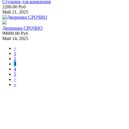
Стульчик для кормления
2200.00 Руб
Май 21, 2025
Дворники СРОЧНО
90000.00 Руб
Май 14, 2025
<
1
2
3
4
5
>
»