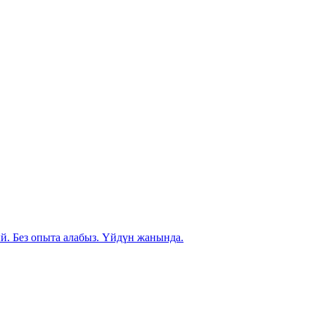
й. Без опыта алабыз. Үйдүн жанында.