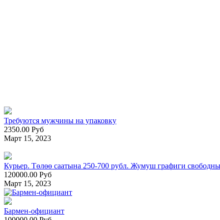
Требуются мужчины на упаковку
2350.00 Руб
Март 15, 2023
Курьер. Төлөө саатына 250-700 рубл. Жумуш графиги свободны
120000.00 Руб
Март 15, 2023
Бармен-официант
100000.00 Руб