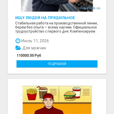
ИЩУ ЛЮДЕЙ НА ПРЯДИЛЬНОЕ
ПРОИЗВОДСТВО В ЖИЛИНО-2
Стабильная работа на производственной линии,
(ЛЮБЕРЦЫ), ФАБРИКА «ПЕХОРСКИЙ
берём без опыта — всему научим. Официальное
ТЕКСТИЛЬ»
трудоустройство с первого дня. Компенсируем
проезд ...
Июль 11, 2026
Для мужчин
110000.00 Руб
ПОДРОБНЕЙ