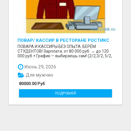
ПОВАР/ КАССИР В РЕСТОРАНЕ РОСТИКС
(КФС)
ПОВАРА И КАССИРЫ БЕЗ ОПЫТА: БЕРЁМ
СТУДЕНТОВ! Зарплата: от 80 000 руб. → до 120
000 руб.+ График — выбираешь сам! (2/2,3/2, 5/2,
6/1,4/2) Раб...
Июнь 29, 2026
Для мужчин
80000.00 Руб
ПОДРОБНЕЙ