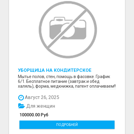
УБОРЩИЦА НА КОНДИТЕРСКОЕ
ПРОИЗВОДСТВО (МАРЬИНО/КУРЬЯНОВО)
Мытье полов, стен, помощь в фасовке. График
6/1. Бесплатное питание (завтрак и обед
халяль), форма, медкнижка, патент оплачиваем!!
Август 26, 2025
Для женщин
100000.00 Руб
ПОДРОБНЕЙ