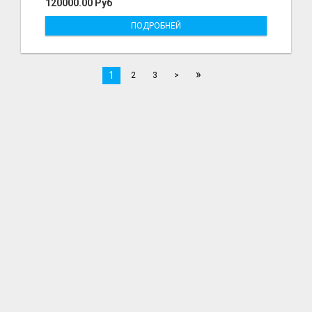
120000.00 Руб
ПОДРОБНЕЙ
»
1
2
3
>