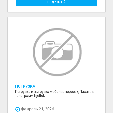
ПОДРОБНЕЙ
ПОГРУЗКА
Погрузка и выгрузка мебели , переезд Писать в
телеграмм Njeltok
Февраль 21, 2026