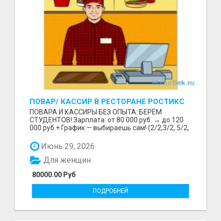
ПОВАР/ КАССИР В РЕСТОРАНЕ РОСТИКС
(КФС)
ПОВАРА И КАССИРЫ БЕЗ ОПЫТА: БЕРЁМ
СТУДЕНТОВ! Зарплата: от 80 000 руб. → до 120
000 руб.+ График — выбираешь сам! (2/2,3/2, 5/2,
6/1,4/2) Раб...
Июнь 29, 2026
Для женщин
80000.00 Руб
ПОДРОБНЕЙ