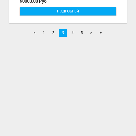
90000.00 Руб
ПОДРОБНЕЙ
»
3
<
1
2
4
5
>