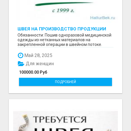
ШВЕЯ НА ПРОИЗВОДСТВО ПРОДУКЦИИ
МЕДИЦИНСКОГО НАЗНАЧЕНИЯ
Обязанности: Пошив одноразовой медицинской
одежды из нетканных материалов на
закрепленной операции в швейном потоке.
Требования: Опыт работы...
Май 28, 2025
Для женщин
100000.00 Руб
ПОДРОБНЕЙ