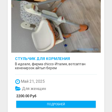
СТУЛЬЧИК ДЛЯ КОРМЛЕНИЯ
В идеале, фирма chicco-Италия, вотсаптан
кененирээк айтып берем
Май 21, 2025
Для женщин
2200.00 Руб
ПОДРОБНЕЙ