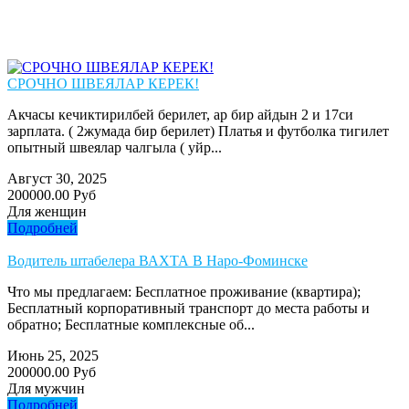
СРОЧНО ШВЕЯЛАР КЕРЕК!
Акчасы кечиктирилбей берилет, ар бир айдын 2 и 17си
зарплата. ( 2жумада бир берилет) Платья и футболка тигилет
опытный швеялар чалгыла ( уйр...
Август 30, 2025
200000.00 Руб
Для женщин
Подробней
Водитель штабелера ВАХТА В Наро-Фоминске
Что мы предлагаем: Бесплатное проживание (квартира);
Бесплатный корпоративный транспорт до места работы и
обратно; Бесплатные комплексные об...
Июнь 25, 2025
200000.00 Руб
Для мужчин
Подробней