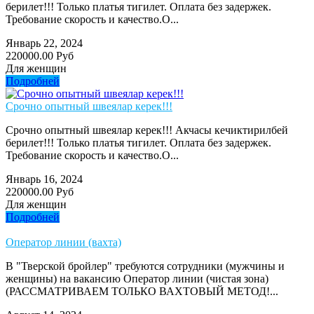
берилет!!! Только платья тигилет. Оплата без задержек.
Требование скорость и качество.О...
Январь 22, 2024
220000.00 Руб
Для женщин
Подробней
Срочно опытный швеялар керек!!!
Срочно опытный швеялар керек!!! Акчасы кечиктирилбей
берилет!!! Только платья тигилет. Оплата без задержек.
Требование скорость и качество.О...
Январь 16, 2024
220000.00 Руб
Для женщин
Подробней
Оператор линии (вахта)
В "Тверской бройлер" требуются сотрудники (мужчины и
женщины) нa вaкaнcию Оператор линии (чистая зона)
(РАССМАТРИВАЕМ ТОЛЬКО ВАХТОВЫЙ МЕТОД!...