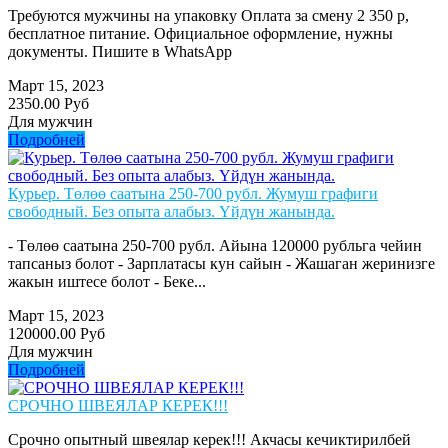
Требуются мужчины на упаковку Оплата за смену 2 350 р,
бесплатное питание. Официальное оформление, нужны
документы. Пишите в WhatsApp
Март 15, 2023
2350.00 Руб
Для мужчин
Подробней
Курьер. Төлөө саатына 250-700 рубл. Жумуш графиги
свободный. Без опыта алабыз. Үйдүн жанында.
- Төлөө саатына 250-700 рубл. Айына 120000 рубльга чейин
тапсаныз болот - Зарплатасы кун сайын - Жашаган жеринизге
жакын иштесе болот - Беке...
Март 15, 2023
120000.00 Руб
Для мужчин
Подробней
СРОЧНО ШВЕЯЛАР КЕРЕК!!!
Срочно опытный швеялар керек!!! Акчасы кечиктирилбей