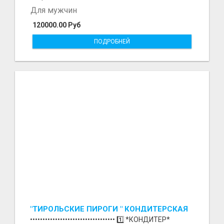
Для мужчин
120000.00 Руб
ПОДРОБНЕЙ
"ТИРОЛЬСКИЕ ПИРОГИ " КОНДИТЕРСКАЯ
ФАБРИКА "КРУГ "
•••••••••••••••••••••••••••••••••• 1️⃣ *КОНДИТЕР*