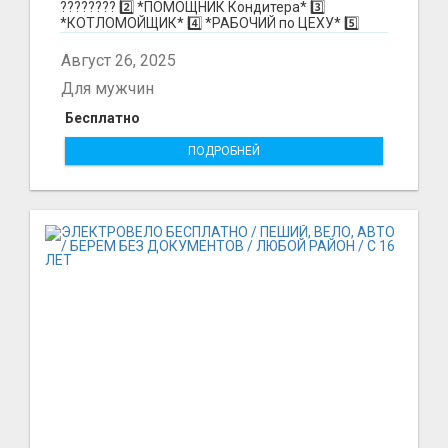
????‍???? 2️⃣ *ПОМОЩНИК Кондитера* 3️⃣
*КОТЛОМОЙЩИК* 4️⃣ *РАБОЧИЙ по ЦЕХУ* 5️⃣
*СБОРЩИК Ко...
Август 26, 2025
Для мужчин
Бесплатно
ПОДРОБНЕЙ