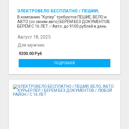
ЭЛЕКТРОВЕЛО БЕСПЛАТНО / ПЕШИЙ,
ВЕЛО, АВТО / БЕРЕМ БЕЗ ДОКУМЕНТОВ /
В компанию "Купер" требуются ПЕШИЕ, ВЕЛО и
ЛЮБОЙ РАЙОН / С 16 ЛЕТ
АВТО (со своим авто) БЕРЁМ БЕЗ ДОКУМЕНТОВ.
БЕРЁМ С 16 ЛЕТ ✅Авто: до 9100 рублей в день
(со своим ...
Август 18, 2025
Для мужчин
9200.00 Руб
ПОДРОБНЕЙ