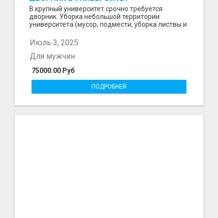
В крупный университет срочно требуется
дворник. Уборка небольшой территории
университета (мусор, подмести, уборка листвы и
снега и т.д) Граф...
Июль 3, 2025
Для мужчин
75000.00 Руб
ПОДРОБНЕЙ