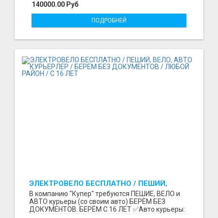
140000.00 Руб
ПОДРОБНЕЙ
ЭЛЕКТРОВЕЛО БЕСПЛАТНО / ПЕШИЙ,
ВЕЛО, АВТО КУРЬЕРЛЕР / БЕРЕМ БЕЗ
В компанию "Купер" требуются ПЕШИЕ, ВЕЛО и
ДОКУМЕНТОВ / ЛЮБОЙ РАЙОН / С 16 ЛЕТ
АВТО курьеры (со своим авто) БЕРЁМ БЕЗ
ДОКУМЕНТОВ. БЕРЁМ С 16 ЛЕТ ✅Авто курьеры:
до 9100 рублей в...