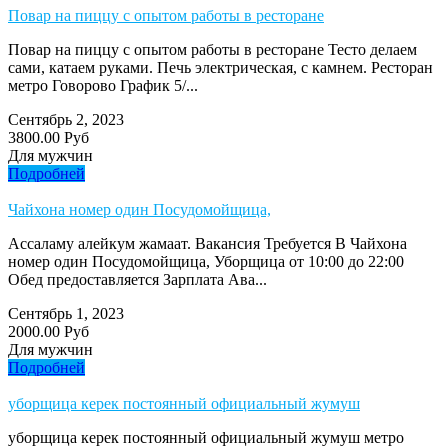
Повар на пиццу с опытом работы в ресторане
Повар на пиццу с опытом работы в ресторане Тесто делаем
сами, катаем руками. Печь электрическая, с камнем. Ресторан
метро Говорово График 5/...
Сентябрь 2, 2023
3800.00 Руб
Для мужчин
Подробней
Чайхона номер один Посудомойщица,
Ассаламу алейкум жамаат. Вакансия Требуется В Чайхона
номер один Посудомойщица, Уборщица от 10:00 до 22:00
Обед предоставляется Зарплата Ава...
Сентябрь 1, 2023
2000.00 Руб
Для мужчин
Подробней
уборщица керек постоянный официальный жумуш
уборщица керек постоянный официальный жумуш метро