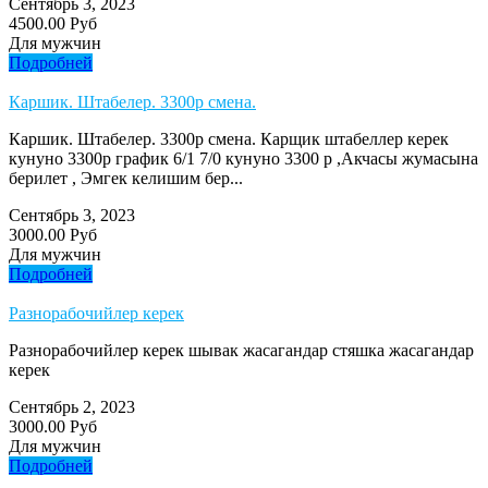
Сентябрь 3, 2023
4500.00 Руб
Для мужчин
Подробней
Каршик. Штабелер. 3300р смена.
Каршик. Штабелер. 3300р смена. Карщик штабеллер керек
кунуно 3300р график 6/1 7/0 кунуно 3300 р ,Акчасы жумасына
берилет , Эмгек келишим бер...
Сентябрь 3, 2023
3000.00 Руб
Для мужчин
Подробней
Разнорабочийлер керек
Разнорабочийлер керек шывак жасагандар стяшка жасагандар
керек
Сентябрь 2, 2023
3000.00 Руб
Для мужчин
Подробней