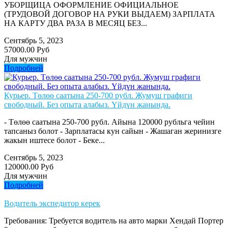
УБОРЩИЦА ОФОРМЛЕНИЕ ОФИЦИАЛЬНОЕ
(ТРУДОВОЙ ДОГОВОР НА РУКИ ВЫДАЕМ) ЗАРПЛАТА
НА КАРТУ ДВА РАЗА В МЕСЯЦ БЕЗ...
Сентябрь 5, 2023
57000.00 Руб
Для мужчин
Подробней
Курьер. Төлөө саатына 250-700 рубл. Жумуш графиги
свободный. Без опыта алабыз. Үйдүн жанында.
- Төлөө саатына 250-700 рубл. Айына 120000 рубльга чейин
тапсаныз болот - Зарплатасы кун сайын - Жашаган жеринизге
жакын иштесе болот - Беке...
Сентябрь 5, 2023
120000.00 Руб
Для мужчин
Подробней
Водитель экспедитор керек
Требования: Требуется водитель на авто марки Хендай Портер