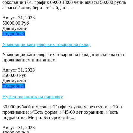
сокольники 6/1 график 09:00 18:00 чейн акчасы 50.000 рубль
акчасы 2 жолу берилет 1 айдан з...
Август 31, 2023
50000.00 Руб
Для мужчин
Подробней
Упаковщик канцелярских товаров на склад
Упаковщик канцелярских товаров на склад в москве вахта с
проживанием и питанием
Август 31, 2023
2500.00 Руб
Для мужчин
Подробней
Нужен охранник на парковку
30 000 рублей в месяц; ✅График: сутки через сутки; ✅Есть
проживание; ✅Есть форма; ✅45-60 лет охранник; ✅есть
подработка. Метро: Бутырская Зв...
Август 31, 2023
50000.00 Руб