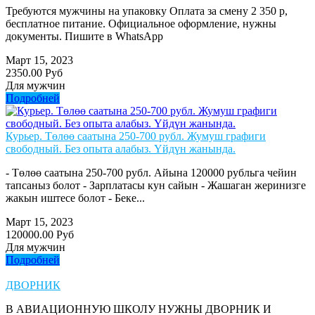
Требуются мужчины на упаковку Оплата за смену 2 350 р,
бесплатное питание. Официальное оформление, нужны
документы. Пишите в WhatsApp
Март 15, 2023
2350.00 Руб
Для мужчин
Подробней
Курьер. Төлөө саатына 250-700 рубл. Жумуш графиги
свободный. Без опыта алабыз. Үйдүн жанында.
- Төлөө саатына 250-700 рубл. Айына 120000 рубльга чейин
тапсаныз болот - Зарплатасы кун сайын - Жашаган жеринизге
жакын иштесе болот - Беке...
Март 15, 2023
120000.00 Руб
Для мужчин
Подробней
ДВОРНИК
В АВИАЦИОННУЮ ШКОЛУ НУЖНЫ ДВОРНИК И