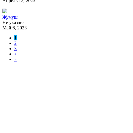
Апрель 12, 2023
Жумуш
Не указана
Май 6, 2023
1
2
3
>
»