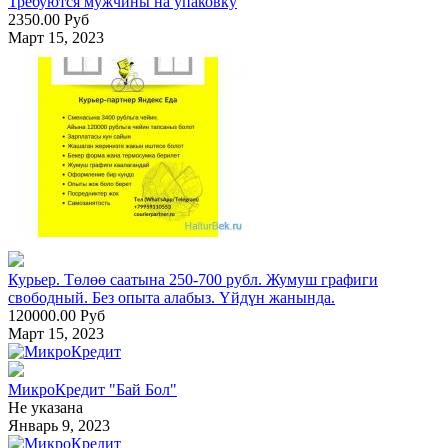
Требуются мужчины на упаковку
2350.00 Руб
Март 15, 2023
Курьер. Төлөө саатына 250-700 рубл. Жумуш графиги
свободный. Без опыта алабыз. Үйдүн жанында.
120000.00 Руб
Март 15, 2023
МикроКредит "Бай Бол"
Не указана
Январь 9, 2023