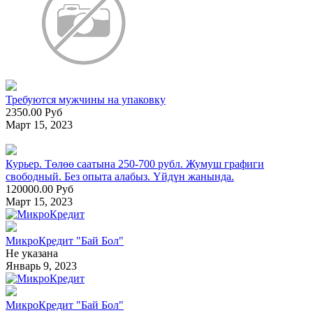
Требуются мужчины на упаковку
2350.00 Руб
Март 15, 2023
Курьер. Төлөө саатына 250-700 рубл. Жумуш графиги
свободный. Без опыта алабыз. Үйдүн жанында.
120000.00 Руб
Март 15, 2023
МикроКредит "Бай Бол"
Не указана
Январь 9, 2023
МикроКредит "Бай Бол"