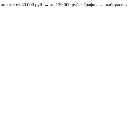
 80 000 руб. → до 120 000 руб.+ График — выбираешь сам! (2/