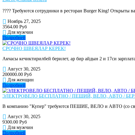
???? Требуются сотрудники в ресторан Burger King! Открыты вак
Ноябрь 27, 2025
3564.00 Руб
Для мужчин
Подробней
СРОЧНО ШВЕЯЛАР КЕРЕК!
Акчасы кечиктирилбей берилет, ар бир айдын 2 и 17си зарплата
Август 30, 2025
200000.00 Руб
Для женщин
Подробней
ЭЛЕКТРОВЕЛО БЕСПЛАТНО / ПЕШИЙ, ВЕЛО, АВТО / БЕР
В компанию "Купер" требуются ПЕШИЕ, ВЕЛО и АВТО (со сво
Август 30, 2025
9300.00 Руб
Для мужчин
Подробней