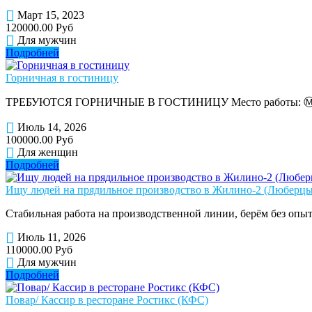
Март 15, 2023
120000.00 Руб
Для мужчин
Подробней
Горничная в гостиницу
ТРЕБУЮТСЯ ГОРНИЧНЫЕ В ГОСТИНИЦУ Место работы: Ⓜ️ Партизан
Июль 14, 2026
100000.00 Руб
Для женщин
Подробней
Ищу людей на прядильное производство в Жилино-2 (Люберцы)
Стабильная работа на производственной линии, берём без опыт
Июль 11, 2026
110000.00 Руб
Для мужчин
Подробней
Повар/ Кассир в ресторане Ростикс (КФС)