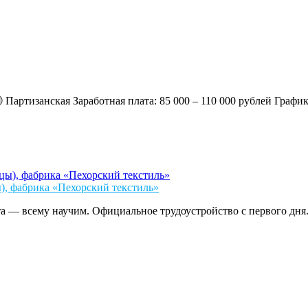
ская Заработная плата: 85 000 – 110 000 рублей График: 6/1
, фабрика «Пехорский текстиль»
а — всему научим. Официальное трудоустройство с первого дня.