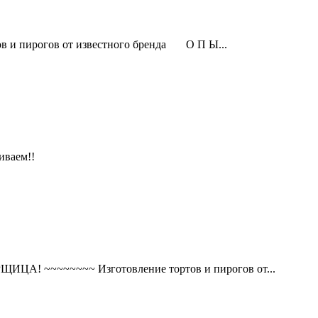
пирогов от известного бренда О П Ы...
иваем!!
~~~~~~~~ Изготовление тортов и пирогов от...