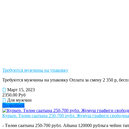
Требуются мужчины на упаковку
Требуются мужчины на упаковку Оплата за смену 2 350 р, бе
Март 15, 2023
2350.00 Руб
Для мужчин
Подробней
Курьер. Төлөө саатына 250-700 рубл. Жумуш графиги свободны
- Төлөө саатына 250-700 рубл. Айына 120000 рубльга чейин тап