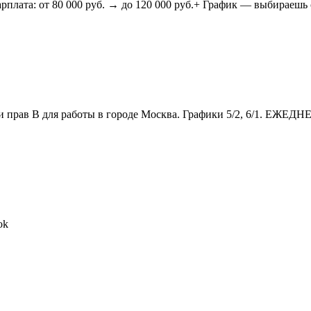
 80 000 руб. → до 120 000 руб.+ График — выбираешь сам! (2/
прав В для работы в городе Москва. Графики 5/2, 6/1. Е
ok