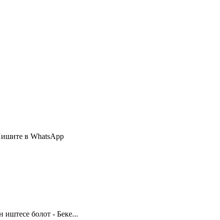
Пишите в WhatsApp
иштесе болот - Беке...