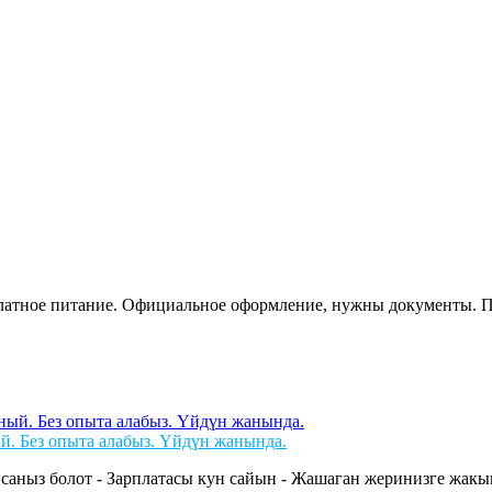
сплатное питание. Официальное оформление, нужны документы. 
й. Без опыта алабыз. Үйдүн жанында.
саныз болот - Зарплатасы кун сайын - Жашаган жеринизге жакын 