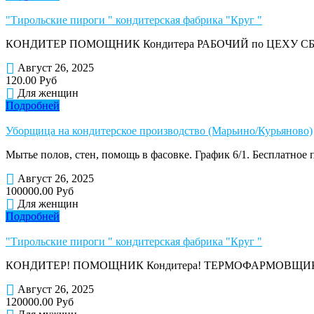
"Тирольские пироги " кондитерская фабрика "Круг "
КОНДИТЕР ПОМОЩНИК Кондитера РАБОЧИЙ по ЦЕХУ СБОРЩ
Август 26, 2025
120.00 Руб
Для женщин
Подробней
Уборщица на кондитерское производство (Марьино/Курьяново)
Мытье полов, стен, помощь в фасовке. График 6/1. Бесплатное п
Август 26, 2025
100000.00 Руб
Для женщин
Подробней
"Тирольские пироги " кондитерская фабрика "Круг "
КОНДИТЕР! ПОМОЩНИК Кондитера! ТЕРМОФАРМОВЩИК! РАБ
Август 26, 2025
120000.00 Руб