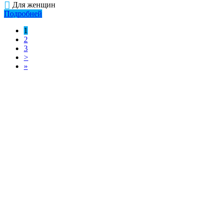
Для женщин
Подробней
1
2
3
>
»