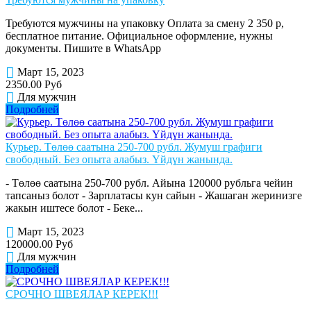
Требуются мужчины на упаковку Оплата за смену 2 350 р,
бесплатное питание. Официальное оформление, нужны
документы. Пишите в WhatsApp
Март 15, 2023
2350.00 Руб
Для мужчин
Подробней
Курьер. Төлөө саатына 250-700 рубл. Жумуш графиги
свободный. Без опыта алабыз. Үйдүн жанында.
- Төлөө саатына 250-700 рубл. Айына 120000 рубльга чейин
тапсаныз болот - Зарплатасы кун сайын - Жашаган жеринизге
жакын иштесе болот - Беке...
Март 15, 2023
120000.00 Руб
Для мужчин
Подробней
СРОЧНО ШВЕЯЛАР КЕРЕК!!!