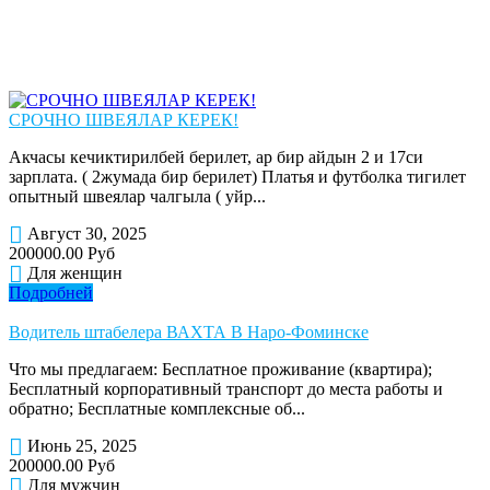
СРОЧНО ШВЕЯЛАР КЕРЕК!
Акчасы кечиктирилбей берилет, ар бир айдын 2 и 17си
зарплата. ( 2жумада бир берилет) Платья и футболка тигилет
опытный швеялар чалгыла ( уйр...
Август 30, 2025
200000.00 Руб
Для женщин
Подробней
Водитель штабелера ВАХТА В Наро-Фоминске
Что мы предлагаем: Бесплатное проживание (квартира);
Бесплатный корпоративный транспорт до места работы и
обратно; Бесплатные комплексные об...
Июнь 25, 2025
200000.00 Руб
Для мужчин