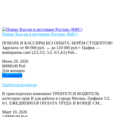
Повар/ Кассир в ресторане Ростикс (КФС)
ПОВАРА И КАССИРЫ БЕЗ ОПЫТА: БЕРЁМ СТУДЕНТОВ!
Зарплата: от 80 000 руб. → до 120 000 руб.+ График —
выбираешь сам! (2/2,3/2, 5/2, 6/1,4/2) Раб...
Июнь 29, 2026
80000.00 Руб
Для женщин
Подробней
Требуется водитель
В транспортную компанию ТРЕБУЕТСЯ ВОДИТЕЛЬ
категории прав В для работы в городе Москва. Графики 5/2,
6/1. ЕЖЕДНЕВНАЯ ОПЛАТА ТРУДА В КОНЦЕ СМ...
Март 10, 2026
130000.00 Руб