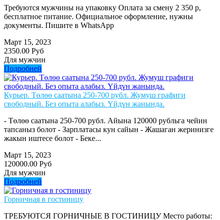
Требуются мужчины на упаковку Оплата за смену 2 350 р,
бесплатное питание. Официальное оформление, нужны
документы. Пишите в WhatsApp
Март 15, 2023
2350.00 Руб
Для мужчин
Подробней
Курьер. Төлөө саатына 250-700 рубл. Жумуш графиги
свободный. Без опыта алабыз. Үйдүн жанында.
- Төлөө саатына 250-700 рубл. Айына 120000 рубльга чейин
тапсаныз болот - Зарплатасы кун сайын - Жашаган жеринизге
жакын иштесе болот - Беке...
Март 15, 2023
120000.00 Руб
Для мужчин
Подробней
Горничная в гостиницу
ТРЕБУЮТСЯ ГОРНИЧНЫЕ В ГОСТИНИЦУ Место работы: