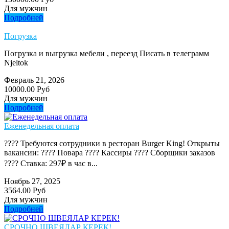
Для мужчин
Подробней
Погрузка
Погрузка и выгрузка мебели , переезд Писать в телеграмм
Njeltok
Февраль 21, 2026
10000.00 Руб
Для мужчин
Подробней
Еженедельная оплата
???? Требуются сотрудники в ресторан Burger King! Открыты
вакансии: ???? Повара ???? Кассиры ???? Сборщики заказов
???? Ставка: 297₽ в час в...
Ноябрь 27, 2025
3564.00 Руб
Для мужчин
Подробней
СРОЧНО ШВЕЯЛАР КЕРЕК!