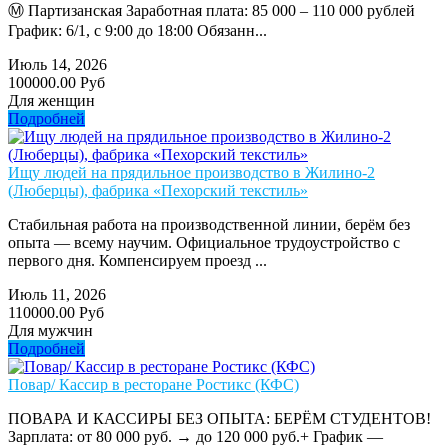
Ⓜ️ Партизанская Заработная плата: 85 000 – 110 000 рублей
График: 6/1, с 9:00 до 18:00 Обязанн...
Июль 14, 2026
100000.00 Руб
Для женщин
Подробней
Ищу людей на прядильное производство в Жилино-2
(Люберцы), фабрика «Пехорский текстиль»
Стабильная работа на производственной линии, берём без
опыта — всему научим. Официальное трудоустройство с
первого дня. Компенсируем проезд ...
Июль 11, 2026
110000.00 Руб
Для мужчин
Подробней
Повар/ Кассир в ресторане Ростикс (КФС)
ПОВАРА И КАССИРЫ БЕЗ ОПЫТА: БЕРЁМ СТУДЕНТОВ!
Зарплата: от 80 000 руб. → до 120 000 руб.+ График —