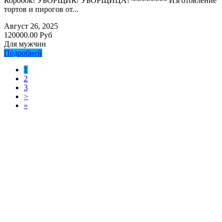
Коробок! УБОРЩИК/ УБОРЩИЦА! ~~~~~~~~ Изготовление
тортов и пирогов от...
Август 26, 2025
120000.00 Руб
Для мужчин
Подробней
1
2
3
>
»