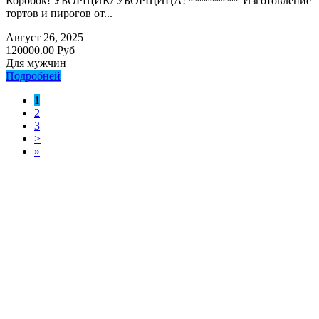
Коробок! УБОРЩИК/ УБОРЩИЦА! ~~~~~~~~ Изготовление
тортов и пирогов от...
Август 26, 2025
120000.00 Руб
Для мужчин
Подробней
1
2
3
>
»