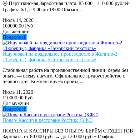
Ⓜ️ Партизанская Заработная плата: 85 000 – 110 000 рублей
График: 6/1, с 9:00 до 18:00 Обязанн...
Июль 14, 2026
100000.00 Руб
Для женщин
Подробней
Ищу людей на прядильное производство в Жилино-2
(Люберцы), фабрика «Пехорский текстиль»
Стабильная работа на производственной линии, берём без
опыта — всему научим. Официальное трудоустройство с
первого дня. Компенсируем проезд ...
Июль 11, 2026
110000.00 Руб
Для мужчин
Подробней
Повар/ Кассир в ресторане Ростикс (КФС)
ПОВАРА И КАССИРЫ БЕЗ ОПЫТА: БЕРЁМ СТУДЕНТОВ!
Зарплата: от 80 000 руб. → до 120 000 руб.+ График —