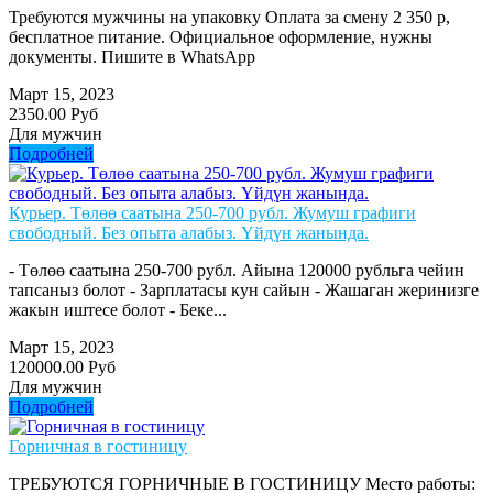
Требуются мужчины на упаковку Оплата за смену 2 350 р,
бесплатное питание. Официальное оформление, нужны
документы. Пишите в WhatsApp
Март 15, 2023
2350.00 Руб
Для мужчин
Подробней
Курьер. Төлөө саатына 250-700 рубл. Жумуш графиги
свободный. Без опыта алабыз. Үйдүн жанында.
- Төлөө саатына 250-700 рубл. Айына 120000 рубльга чейин
тапсаныз болот - Зарплатасы кун сайын - Жашаган жеринизге
жакын иштесе болот - Беке...
Март 15, 2023
120000.00 Руб
Для мужчин
Подробней
Горничная в гостиницу
ТРЕБУЮТСЯ ГОРНИЧНЫЕ В ГОСТИНИЦУ Место работы: