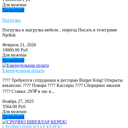
Для мужчин
Подробней
Погрузка
Погрузка и выгрузка мебели , переезд Писать в телеграмм
Njeltok
Февраль 21, 2026
10000.00 Руб
Для мужчин
Подробней
Еженедельная оплата
???? Требуются сотрудники в ресторан Burger King! Открыты
вакансии: ???? Повара ???? Кассиры ???? Сборщики заказов
???? Ставка: 297₽ в час в...
Ноябрь 27, 2025
3564.00 Руб
Для мужчин
Подробней
СРОЧНО ШВЕЯЛАР КЕРЕК!