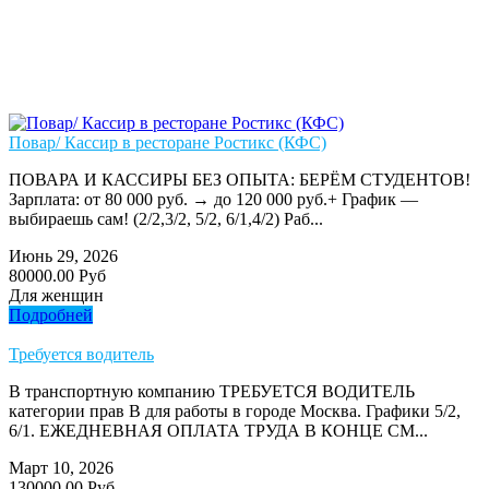
Повар/ Кассир в ресторане Ростикс (КФС)
ПОВАРА И КАССИРЫ БЕЗ ОПЫТА: БЕРЁМ СТУДЕНТОВ!
Зарплата: от 80 000 руб. → до 120 000 руб.+ График —
выбираешь сам! (2/2,3/2, 5/2, 6/1,4/2) Раб...
Июнь 29, 2026
80000.00 Руб
Для женщин
Подробней
Требуется водитель
В транспортную компанию ТРЕБУЕТСЯ ВОДИТЕЛЬ
категории прав В для работы в городе Москва. Графики 5/2,
6/1. ЕЖЕДНЕВНАЯ ОПЛАТА ТРУДА В КОНЦЕ СМ...
Март 10, 2026
130000.00 Руб