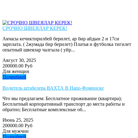
СРОЧНО ШВЕЯЛАР КЕРЕК!
Акчасы кечиктирилбей берилет, ар бир айдын 2 и 17си
зарплата. ( 2жумада бир берилет) Платья и футболка тигилет
опытный швеялар чалгыла ( уйр...
Август 30, 2025
200000.00 Руб
Для женщин
Подробней
Водитель штабелера ВАХТА В Наро-Фоминске
Что мы предлагаем: Бесплатное проживание (квартира);
Бесплатный корпоративный транспорт до места работы и
обратно; Бесплатные комплексные об...
Июнь 25, 2025
200000.00 Руб
Для мужчин
Подробней