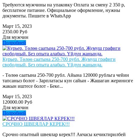
Требуются мужчины на упаковку Оплата за смену 2 350 р,
бесплатное питание. Официальное оформление, нужны
документы. Пишите в WhatsApp
Март 15, 2023
2350.00 Руб
Для мужчин
Подробней
Курьер. Төлөө саатына 250-700 рубл. Жумуш графиги
свободный. Без опыта алабыз. Үйдүн жанында.
- Төлөө саатына 250-700 рубл. Айына 120000 рубльга чейин
тапсаныз болот - Зарплатасы кун сайын - Жашаган жеринизге
жакын иштесе болот - Беке...
Март 15, 2023
120000.00 Руб
Для мужчин
Подробней
СРОЧНО ШВЕЯЛАР КЕРЕК!!!
Срочно опытный швеялар керек!!! Акчасы кечиктирилбей