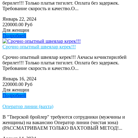
берилет!!! Только платья тигилет. Оплата без задержек.
Требование скорость и качество.О...
Январь 22, 2024
220000.00 Руб
Для женщин
Подробней
Срочно опытный швеялар керек!!!
Срочно опытный швеялар керек!!! Акчасы кечиктирилбей
берилет!!! Только платья тигилет. Оплата без задержек.
Требование скорость и качество.О...
Январь 16, 2024
220000.00 Руб
Для женщин
Подробней
Оператор линии (вахта)
В "Тверской бройлер" требуются сотрудники (мужчины и
женщины) нa вaкaнcию Оператор линии (чистая зона)
(РАССМАТРИВАЕМ ТОЛЬКО ВАХТОВЫЙ МЕТОД!...