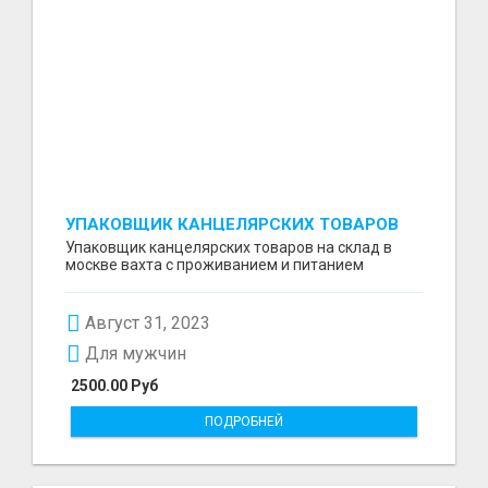
УПАКОВЩИК КАНЦЕЛЯРСКИХ ТОВАРОВ
НА СКЛАД
Упаковщик канцелярских товаров на склад в
москве вахта с проживанием и питанием
Август 31, 2023
Для мужчин
2500.00 Руб
ПОДРОБНЕЙ