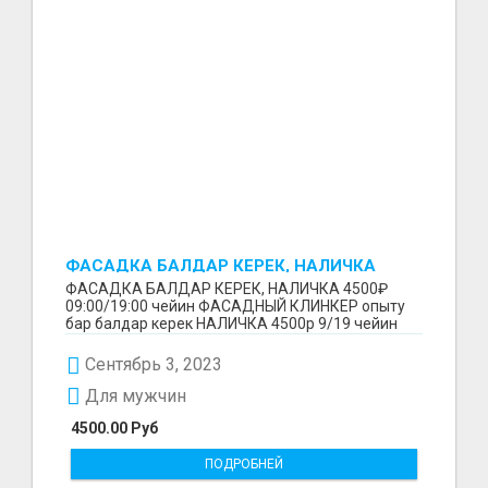
ФАСАДКА БАЛДАР КЕРЕК, НАЛИЧКА
4500₽
ФАСАДКА БАЛДАР КЕРЕК, НАЛИЧКА 4500₽
09:00/19:00 чейин ФАСАДНЫЙ КЛИНКЕР опыту
бар балдар керек НАЛИЧКА 4500р 9/19 чейин
Ватцап+996777 27 27 7...
Сентябрь 3, 2023
Для мужчин
4500.00 Руб
ПОДРОБНЕЙ