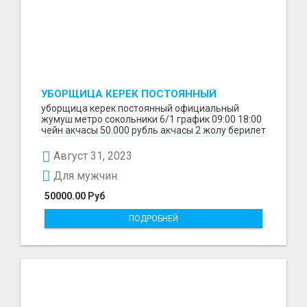
УБОРЩИЦА КЕРЕК ПОСТОЯННЫЙ
ОФИЦИАЛЬНЫЙ ЖУМУШ
уборщица керек постоянный официальный
жумуш метро сокольники 6/1 график 09:00 18:00
чейн акчасы 50.000 рубль акчасы 2 жолу берилет
1 айдан з...
Август 31, 2023
Для мужчин
50000.00 Руб
ПОДРОБНЕЙ