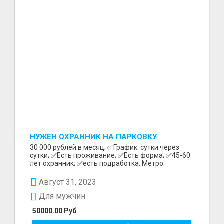
НУЖЕН ОХРАННИК НА ПАРКОВКУ
30 000 рублей в месяц; ✅График: сутки через
сутки; ✅Есть проживание; ✅Есть форма; ✅45-60
лет охранник; ✅есть подработка. Метро:
Бутырская Зв...
Август 31, 2023
Для мужчин
50000.00 Руб