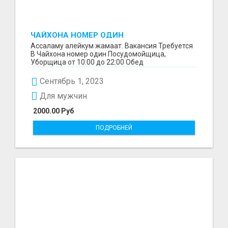
ЧАЙХОНА НОМЕР ОДИН
ПОСУДОМОЙЩИЦА,
Ассаламу алейкум жамаат. Вакансия Требуется
В Чайхона номер один Посудомойщица,
Уборщица от 10:00 до 22:00 Обед
предоставляется Зарплата Ава...
Сентябрь 1, 2023
Для мужчин
2000.00 Руб
ПОДРОБНЕЙ