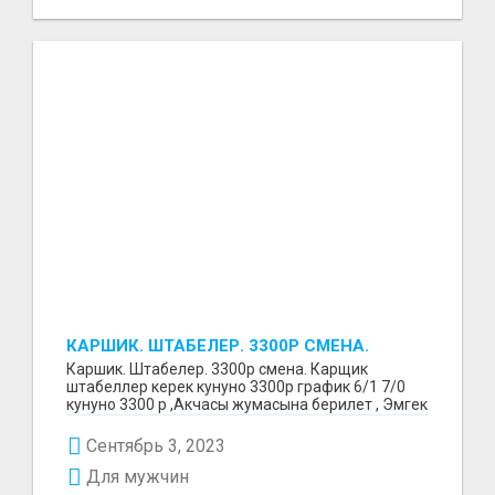
КАРШИК. ШТАБЕЛЕР. 3300Р СМЕНА.
Каршик. Штабелер. 3300р смена. Карщик
штабеллер керек кунуно 3300р график 6/1 7/0
кунуно 3300 р ,Акчасы жумасына берилет , Эмгек
келишим бер...
Сентябрь 3, 2023
Для мужчин