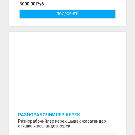
3000.00 Руб
ПОДРОБНЕЙ
РАЗНОРАБОЧИЙЛЕР КЕРЕК
Разнорабочийлер керек шывак жасагандар
стяшка жасагандар керек