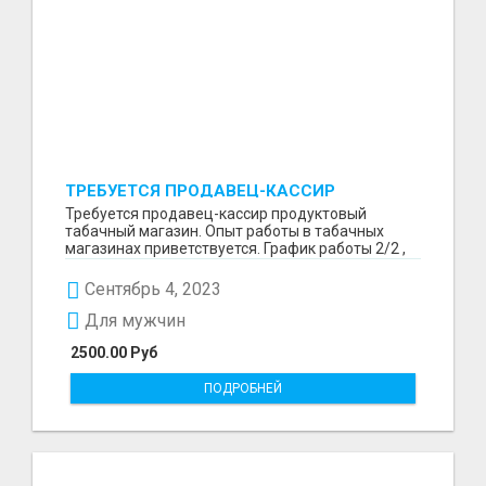
ТРЕБУЕТСЯ ПРОДАВЕЦ-КАССИР
ПРОДУКТОВЫЙ ТАБАЧНЫЙ МАГАЗИН.
Требуется продавец-кассир продуктовый
табачный магазин. Опыт работы в табачных
магазинах приветствуется. График работы 2/2 ,
5/2 либо обсужд...
Сентябрь 4, 2023
Для мужчин
2500.00 Руб
ПОДРОБНЕЙ