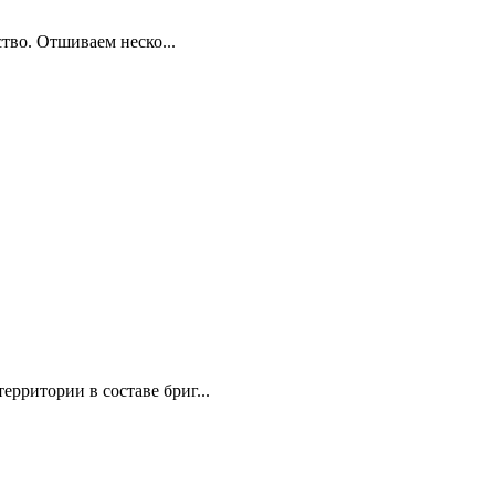
тво. Отшиваем неско...
рритории в составе бриг...