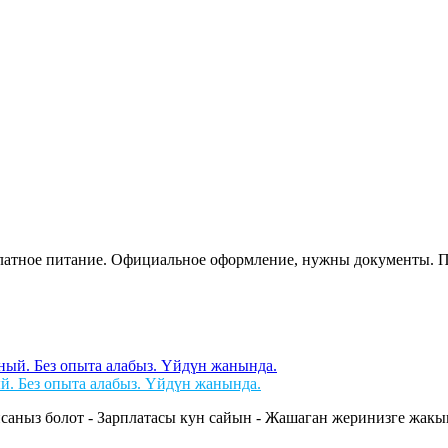
сплатное питание. Официальное оформление, нужны документы. 
й. Без опыта алабыз. Үйдүн жанында.
саныз болот - Зарплатасы кун сайын - Жашаган жеринизге жакын 