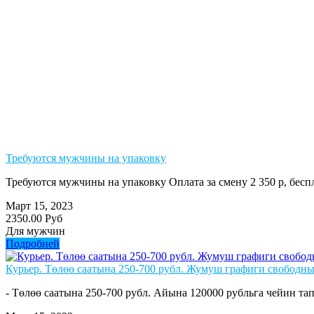
Требуются мужчины на упаковку
Требуются мужчины на упаковку Оплата за смену 2 350 р, бе
Март 15, 2023
2350.00 Руб
Для мужчин
Подробней
Курьер. Төлөө саатына 250-700 рубл. Жумуш графиги свободны
- Төлөө саатына 250-700 рубл. Айына 120000 рубльга чейин тап