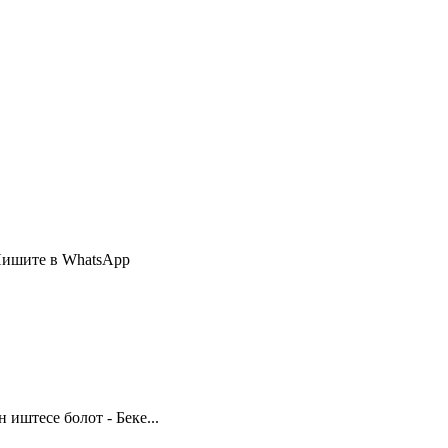
Пишите в WhatsApp
иштесе болот - Беке...