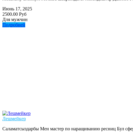
Июнь 17, 2025
2500.00 Руб
Для мужчин
Подробней
Лешмейкер
Саламатсыздарбы Мен мастер по наращиванию ресниц Бул сфер