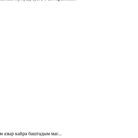
 азыр кайра баштадым маг...