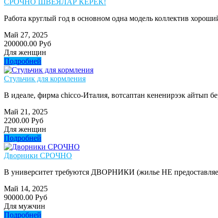
СРОЧНО ШВЕЯЛАР КЕРЕК!
Работа круглый год в основном одна модель коллектив хороший 
Май 27, 2025
200000.00 Руб
Для женщин
Подробней
Стульчик для кормления
В идеале, фирма chicco-Италия, вотсаптан кененирээк айтып б
Май 21, 2025
2200.00 Руб
Для женщин
Подробней
Дворники СРОЧНО
В университет требуются ДВОРНИКИ (жилье НЕ предоставляем).
Май 14, 2025
90000.00 Руб
Для мужчин
Подробней