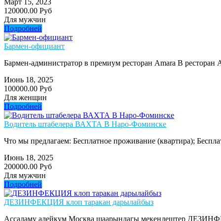
Март 15, 2023
120000.00 Руб
Для мужчин
Подробней
Бармен-официант
Бармен-администратор в премиум ресторан Amara В ресторан
Июнь 18, 2025
100000.00 Руб
Для женщин
Подробней
Водитель штабелера ВАХТА В Наро-Фоминске
Что мы предлагаем: Бесплатное проживание (квартира); Беспла
Июнь 18, 2025
200000.00 Руб
Для мужчин
Подробней
ДЕЗИНФЕКЦИЯ клоп таракан дарылайбыз
Ассаламу алейкум Москва шаарындагы мекендештер ДЕЗИНФЕК