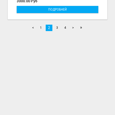
3000.00 Руб
ПОДРОБНЕЙ
»
2
<
1
3
4
>