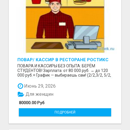
ПОВАР/ КАССИР В РЕСТОРАНЕ РОСТИКС
(КФС)
ПОВАРА И КАССИРЫ БЕЗ ОПЫТА: БЕРЁМ
СТУДЕНТОВ! Зарплата: от 80 000 руб. → до 120
000 руб.+ График — выбираешь сам! (2/2,3/2, 5/2,
6/1,4/2) Раб...
Июнь 29, 2026
Для женщин
80000.00 Руб
ПОДРОБНЕЙ