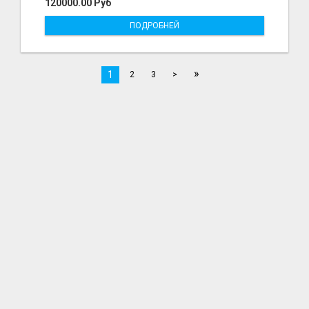
120000.00 Руб
ПОДРОБНЕЙ
»
1
2
3
>