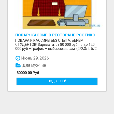
ПОВАР/ КАССИР В РЕСТОРАНЕ РОСТИКС
(КФС)
ПОВАРА И КАССИРЫ БЕЗ ОПЫТА: БЕРЁМ
СТУДЕНТОВ! Зарплата: от 80 000 руб. → до 120
000 руб.+ График — выбираешь сам! (2/2,3/2, 5/2,
6/1,4/2) Раб...
Июнь 29, 2026
Для мужчин
80000.00 Руб
ПОДРОБНЕЙ