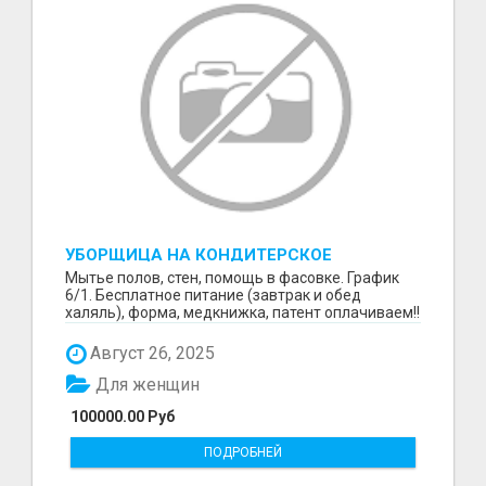
УБОРЩИЦА НА КОНДИТЕРСКОЕ
ПРОИЗВОДСТВО (МАРЬИНО/КУРЬЯНОВО)
Мытье полов, стен, помощь в фасовке. График
6/1. Бесплатное питание (завтрак и обед
халяль), форма, медкнижка, патент оплачиваем!!
Август 26, 2025
Для женщин
100000.00 Руб
ПОДРОБНЕЙ