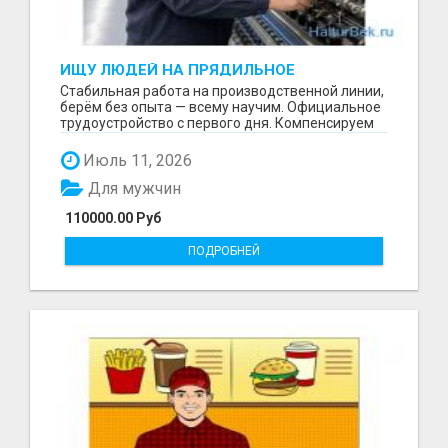
ИЩУ ЛЮДЕЙ НА ПРЯДИЛЬНОЕ
ПРОИЗВОДСТВО В ЖИЛИНО-2
Стабильная работа на производственной линии,
(ЛЮБЕРЦЫ), ФАБРИКА «ПЕХОРСКИЙ
берём без опыта — всему научим. Официальное
ТЕКСТИЛЬ»
трудоустройство с первого дня. Компенсируем
проезд ...
Июль 11, 2026
Для мужчин
110000.00 Руб
ПОДРОБНЕЙ