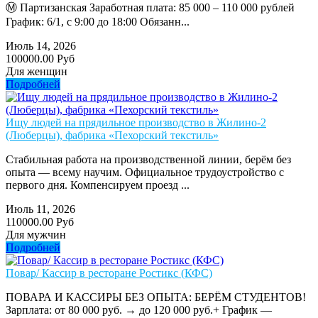
Ⓜ️ Партизанская Заработная плата: 85 000 – 110 000 рублей
График: 6/1, с 9:00 до 18:00 Обязанн...
Июль 14, 2026
100000.00 Руб
Для женщин
Подробней
Ищу людей на прядильное производство в Жилино-2
(Люберцы), фабрика «Пехорский текстиль»
Стабильная работа на производственной линии, берём без
опыта — всему научим. Официальное трудоустройство с
первого дня. Компенсируем проезд ...
Июль 11, 2026
110000.00 Руб
Для мужчин
Подробней
Повар/ Кассир в ресторане Ростикс (КФС)
ПОВАРА И КАССИРЫ БЕЗ ОПЫТА: БЕРЁМ СТУДЕНТОВ!
Зарплата: от 80 000 руб. → до 120 000 руб.+ График —