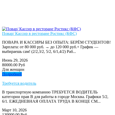
Повар/ Кассир в ресторане Ростикс (КФС)
ПОВАРА И КАССИРЫ БЕЗ ОПЫТА: БЕРЁМ СТУДЕНТОВ!
Зарплата: от 80 000 руб. → до 120 000 руб.+ График —
выбираешь сам! (2/2,3/2, 5/2, 6/1,4/2) Раб...
Июнь 29, 2026
80000.00 Руб
Для женщин
Подробней
Требуется водитель
В транспортную компанию ТРЕБУЕТСЯ ВОДИТЕЛЬ
категории прав В для работы в городе Москва. Графики 5/2,
6/1. ЕЖЕДНЕВНАЯ ОПЛАТА ТРУДА В КОНЦЕ СМ...
Март 10, 2026
130000.00 Руб