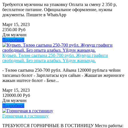
Требуются мужчины на упаковку Оплата за смену 2 350 р,
бесплатное питание. Официальное оформление, нужны
документы. Пишите в WhatsApp
Март 15, 2023
2350.00 Руб
Для мужчин
Подробней
Курьер. Төлөө саатына 250-700 рубл. Жумуш графиги
свободный. Без опыта алабыз. Үйдүн жанында.
- Төлөө саатына 250-700 рубл. Айына 120000 рубльга чейин
тапсаныз болот - Зарплатасы кун сайын - Жашаган жеринизге
жакын иштесе болот - Беке...
Март 15, 2023
120000.00 Руб
Для мужчин
Подробней
Горничная в гостиницу
ТРЕБУЮТСЯ ГОРНИЧНЫЕ В ГОСТИНИЦУ Место работы: