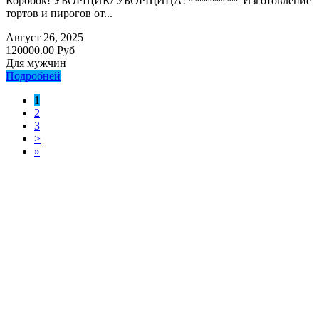
Коробок! УБОРЩИК/ УБОРЩИЦА! ~~~~~~~~ Изготовление
тортов и пирогов от...
Август 26, 2025
120000.00 Руб
Для мужчин
Подробней
1
2
3
>
»