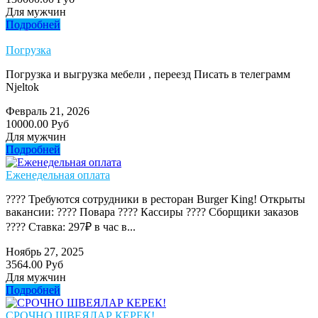
Для мужчин
Подробней
Погрузка
Погрузка и выгрузка мебели , переезд Писать в телеграмм
Njeltok
Февраль 21, 2026
10000.00 Руб
Для мужчин
Подробней
Еженедельная оплата
???? Требуются сотрудники в ресторан Burger King! Открыты
вакансии: ???? Повара ???? Кассиры ???? Сборщики заказов
???? Ставка: 297₽ в час в...
Ноябрь 27, 2025
3564.00 Руб
Для мужчин
Подробней
СРОЧНО ШВЕЯЛАР КЕРЕК!