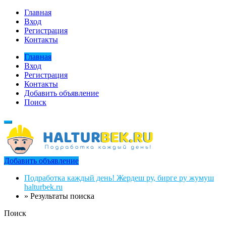
Главная
Вход
Регистрация
Контакты
Главная
Вход
Регистрация
Контакты
Добавить объявление
Поиск
Добавить объявление
Подработка каждый день! Жердеш ру, бирге ру жумуш
halturbek.ru
»
Результаты поиска
Поиск