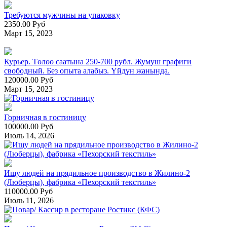
Требуются мужчины на упаковку
2350.00 Руб
Март 15, 2023
Курьер. Төлөө саатына 250-700 рубл. Жумуш графиги
свободный. Без опыта алабыз. Үйдүн жанында.
120000.00 Руб
Март 15, 2023
Горничная в гостиницу
100000.00 Руб
Июль 14, 2026
Ищу людей на прядильное производство в Жилино-2
(Люберцы), фабрика «Пехорский текстиль»
110000.00 Руб
Июль 11, 2026