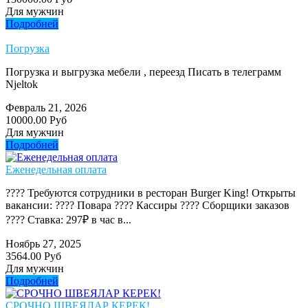
Для мужчин
Подробней
Погрузка
Погрузка и выгрузка мебели , переезд Писать в телеграмм
Njeltok
Февраль 21, 2026
10000.00 Руб
Для мужчин
Подробней
Еженедельная оплата
???? Требуются сотрудники в ресторан Burger King! Открыты
вакансии: ???? Повара ???? Кассиры ???? Сборщики заказов
???? Ставка: 297₽ в час в...
Ноябрь 27, 2025
3564.00 Руб
Для мужчин
Подробней
СРОЧНО ШВЕЯЛАР КЕРЕК!