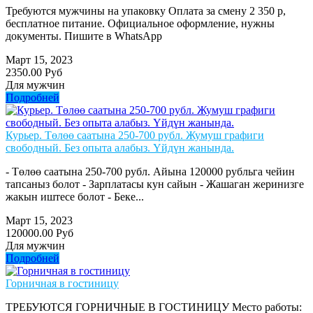
Требуются мужчины на упаковку Оплата за смену 2 350 р,
бесплатное питание. Официальное оформление, нужны
документы. Пишите в WhatsApp
Март 15, 2023
2350.00 Руб
Для мужчин
Подробней
Курьер. Төлөө саатына 250-700 рубл. Жумуш графиги
свободный. Без опыта алабыз. Үйдүн жанында.
- Төлөө саатына 250-700 рубл. Айына 120000 рубльга чейин
тапсаныз болот - Зарплатасы кун сайын - Жашаган жеринизге
жакын иштесе болот - Беке...
Март 15, 2023
120000.00 Руб
Для мужчин
Подробней
Горничная в гостиницу
ТРЕБУЮТСЯ ГОРНИЧНЫЕ В ГОСТИНИЦУ Место работы: