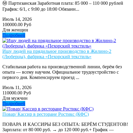
Ⓜ️ Партизанская Заработная плата: 85 000 – 110 000 рублей
График: 6/1, с 9:00 до 18:00 Обязанн...
Июль 14, 2026
100000.00 Руб
Для женщин
Подробней
Ищу людей на прядильное производство в Жилино-2
(Люберцы), фабрика «Пехорский текстиль»
Стабильная работа на производственной линии, берём без
опыта — всему научим. Официальное трудоустройство с
первого дня. Компенсируем проезд ...
Июль 11, 2026
110000.00 Руб
Для мужчин
Подробней
Повар/ Кассир в ресторане Ростикс (КФС)
ПОВАРА И КАССИРЫ БЕЗ ОПЫТА: БЕРЁМ СТУДЕНТОВ!
Зарплата: от 80 000 руб. → до 120 000 руб.+ График —