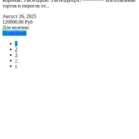
Коробок! УБОРЩИК/ УБОРЩИЦА! ~~~~~~~~ Изготовление
тортов и пирогов от...
Август 26, 2025
120000.00 Руб
Для мужчин
Подробней
1
2
3
>
»