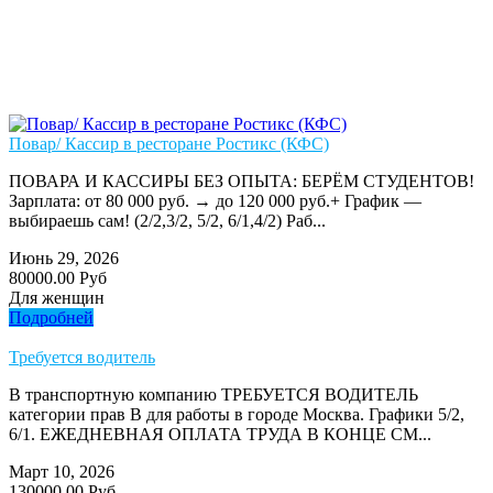
Повар/ Кассир в ресторане Ростикс (КФС)
ПОВАРА И КАССИРЫ БЕЗ ОПЫТА: БЕРЁМ СТУДЕНТОВ!
Зарплата: от 80 000 руб. → до 120 000 руб.+ График —
выбираешь сам! (2/2,3/2, 5/2, 6/1,4/2) Раб...
Июнь 29, 2026
80000.00 Руб
Для женщин
Подробней
Требуется водитель
В транспортную компанию ТРЕБУЕТСЯ ВОДИТЕЛЬ
категории прав В для работы в городе Москва. Графики 5/2,
6/1. ЕЖЕДНЕВНАЯ ОПЛАТА ТРУДА В КОНЦЕ СМ...
Март 10, 2026
130000.00 Руб