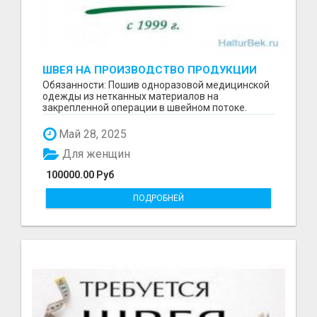
ШВЕЯ НА ПРОИЗВОДСТВО ПРОДУКЦИИ
МЕДИЦИНСКОГО НАЗНАЧЕНИЯ
Обязанности: Пошив одноразовой медицинской
одежды из нетканных материалов на
закрепленной операции в швейном потоке.
Требования: Опыт работы...
Май 28, 2025
Для женщин
100000.00 Руб
ПОДРОБНЕЙ