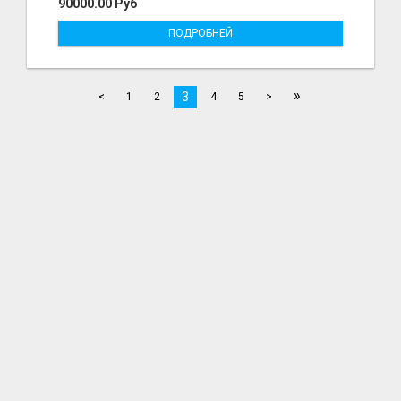
90000.00 Руб
ПОДРОБНЕЙ
»
3
<
1
2
4
5
>