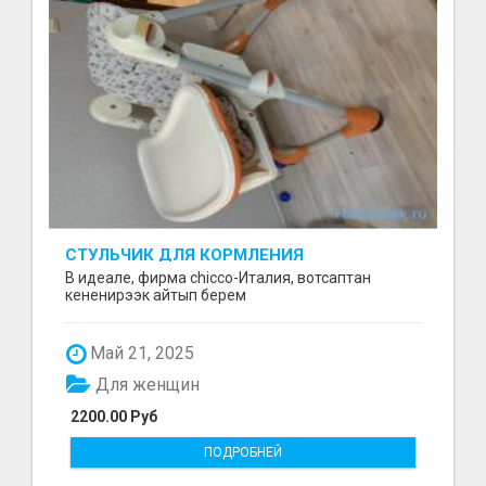
СТУЛЬЧИК ДЛЯ КОРМЛЕНИЯ
В идеале, фирма chicco-Италия, вотсаптан
кененирээк айтып берем
Май 21, 2025
Для женщин
2200.00 Руб
ПОДРОБНЕЙ