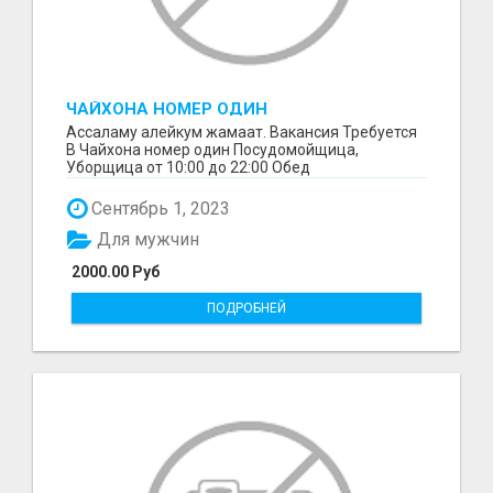
ЧАЙХОНА НОМЕР ОДИН
ПОСУДОМОЙЩИЦА,
Ассаламу алейкум жамаат. Вакансия Требуется
В Чайхона номер один Посудомойщица,
Уборщица от 10:00 до 22:00 Обед
предоставляется Зарплата Ава...
Сентябрь 1, 2023
Для мужчин
2000.00 Руб
ПОДРОБНЕЙ