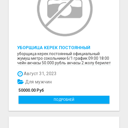
УБОРЩИЦА КЕРЕК ПОСТОЯННЫЙ
ОФИЦИАЛЬНЫЙ ЖУМУШ
уборщица керек постоянный официальный
жумуш метро сокольники 6/1 график 09:00 18:00
чейн акчасы 50.000 рубль акчасы 2 жолу берилет
1 айдан з...
Август 31, 2023
Для мужчин
50000.00 Руб
ПОДРОБНЕЙ