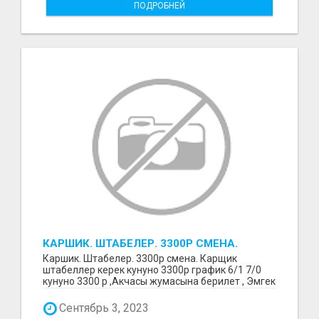
ПОДРОБНЕЙ
КАРШИК. ШТАБЕЛЕР. 3300Р СМЕНА.
Каршик. Штабелер. 3300р смена. Карщик
штабеллер керек кунуно 3300р график 6/1 7/0
кунуно 3300 р ,Акчасы жумасына берилет , Эмгек
келишим бер...
Сентябрь 3, 2023