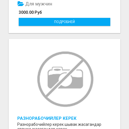
Для мужчин
3000.00 Руб
ПОДРОБНЕЙ
РАЗНОРАБОЧИЙЛЕР КЕРЕК
Разнорабочийлер керек шывак жасагандар
стяшка жасагандар керек