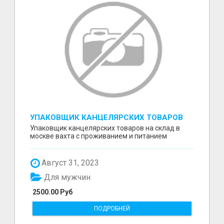
УПАКОВЩИК КАНЦЕЛЯРСКИХ ТОВАРОВ
НА СКЛАД
Упаковщик канцелярских товаров на склад в
москве вахта с проживанием и питанием
Август 31, 2023
Для мужчин
2500.00 Руб
ПОДРОБНЕЙ