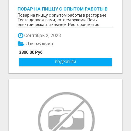
ПОВАР НА ПИЦЦУ С ОПЫТОМ РАБОТЫ В
РЕСТОРАНЕ
Повар на пиццу с опытом работы в ресторане
Тесто делаем сами, катаем руками. Печь
электрическая, с камнем. Ресторан метро
Говорово График 5/...
Сентябрь 2, 2023
Для мужчин
3800.00 Руб
ПОДРОБНЕЙ