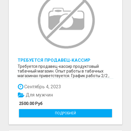
ТРЕБУЕТСЯ ПРОДАВЕЦ-КАССИР
ПРОДУКТОВЫЙ ТАБАЧНЫЙ МАГАЗИН.
Требуется продавец-кассир продуктовый
табачный магазин. Опыт работы в табачных
магазинах приветствуется. График работы 2/2 ,
5/2 либо обсужд...
Сентябрь 4, 2023
Для мужчин
2500.00 Руб
ПОДРОБНЕЙ