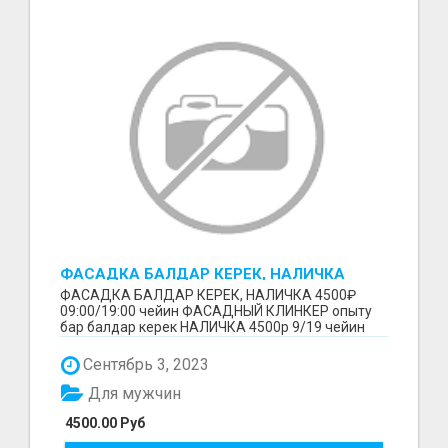
ФАСАДКА БАЛДАР КЕРЕК, НАЛИЧКА
4500₽
ФАСАДКА БАЛДАР КЕРЕК, НАЛИЧКА 4500₽
09:00/19:00 чейин ФАСАДНЫЙ КЛИНКЕР опыту
бар балдар керек НАЛИЧКА 4500р 9/19 чейин
Ватцап+996777 27 27 7...
Сентябрь 3, 2023
Для мужчин
4500.00 Руб