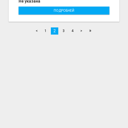
Не указана
ПОДРОБНЕЙ
»
2
<
1
3
4
>