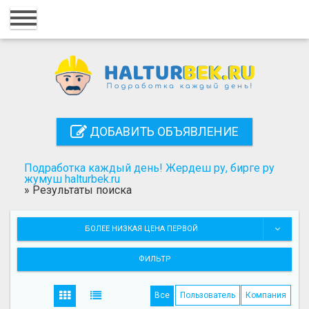
Главная
Вход
Регистрация
Контакты
ДОБАВИТЬ ОБЪЯВЛЕНИЕ
Добавить объявление
Подработка каждый день! Жердеш ру, бирге ру
Поиск
жумуш halturbek.ru
»
Результаты поиска
БОЛЕЕ НИЗКАЯ ЦЕНА ПЕРВОЙ
ФИЛЬТР
Все
Пользователь
Компания