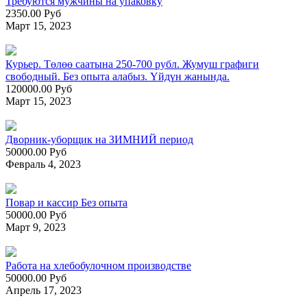
Требуются мужчины на упаковку
2350.00 Руб
Март 15, 2023
Курьер. Төлөө саатына 250-700 рубл. Жумуш графиги
свободный. Без опыта алабыз. Үйдүн жанында.
120000.00 Руб
Март 15, 2023
Дворник-уборщик на ЗИМНИЙ период
50000.00 Руб
Февраль 4, 2023
Повар и кассир Без опыта
50000.00 Руб
Март 9, 2023
Работа на хлебобулочном производстве
50000.00 Руб
Апрель 17, 2023