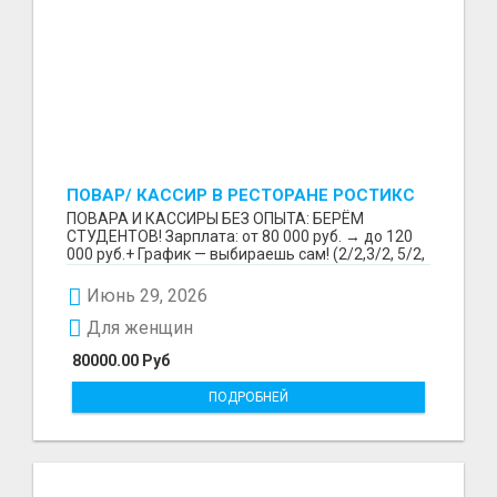
ПОВАР/ КАССИР В РЕСТОРАНЕ РОСТИКС
(КФС)
ПОВАРА И КАССИРЫ БЕЗ ОПЫТА: БЕРЁМ
СТУДЕНТОВ! Зарплата: от 80 000 руб. → до 120
000 руб.+ График — выбираешь сам! (2/2,3/2, 5/2,
6/1,4/2) Раб...
Июнь 29, 2026
Для женщин
80000.00 Руб
ПОДРОБНЕЙ