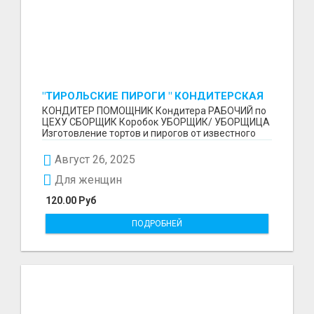
"ТИРОЛЬСКИЕ ПИРОГИ " КОНДИТЕРСКАЯ
ФАБРИКА "КРУГ "
КОНДИТЕР ПОМОЩНИК Кондитера РАБОЧИЙ по
ЦЕХУ СБОРЩИК Коробок УБОРЩИК/ УБОРЩИЦА
Изготовление тортов и пирогов от известного
бренда О П Ы...
Август 26, 2025
Для женщин
120.00 Руб
ПОДРОБНЕЙ