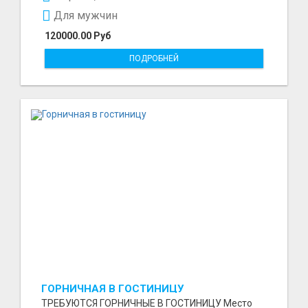
Для мужчин
120000.00 Руб
ПОДРОБНЕЙ
ГОРНИЧНАЯ В ГОСТИНИЦУ
ТРЕБУЮТСЯ ГОРНИЧНЫЕ В ГОСТИНИЦУ Место