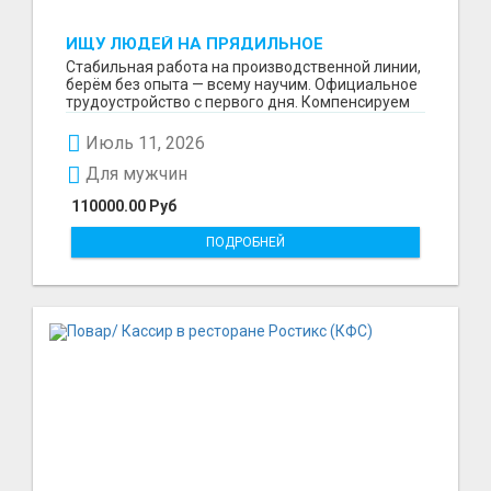
ИЩУ ЛЮДЕЙ НА ПРЯДИЛЬНОЕ
ПРОИЗВОДСТВО В ЖИЛИНО-2
Стабильная работа на производственной линии,
(ЛЮБЕРЦЫ), ФАБРИКА «ПЕХОРСКИЙ
берём без опыта — всему научим. Официальное
ТЕКСТИЛЬ»
трудоустройство с первого дня. Компенсируем
проезд ...
Июль 11, 2026
Для мужчин
110000.00 Руб
ПОДРОБНЕЙ