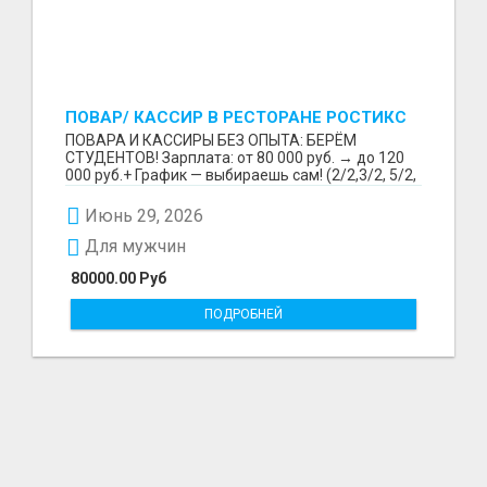
ПОВАР/ КАССИР В РЕСТОРАНЕ РОСТИКС
(КФС)
ПОВАРА И КАССИРЫ БЕЗ ОПЫТА: БЕРЁМ
СТУДЕНТОВ! Зарплата: от 80 000 руб. → до 120
000 руб.+ График — выбираешь сам! (2/2,3/2, 5/2,
6/1,4/2) Раб...
Июнь 29, 2026
Для мужчин
80000.00 Руб
ПОДРОБНЕЙ