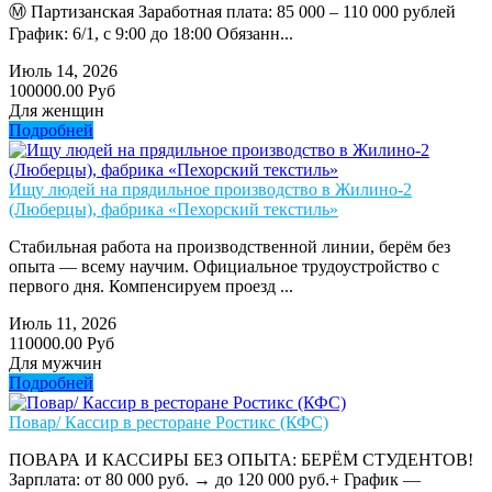
Ⓜ️ Партизанская Заработная плата: 85 000 – 110 000 рублей
График: 6/1, с 9:00 до 18:00 Обязанн...
Июль 14, 2026
100000.00 Руб
Для женщин
Подробней
Ищу людей на прядильное производство в Жилино-2
(Люберцы), фабрика «Пехорский текстиль»
Стабильная работа на производственной линии, берём без
опыта — всему научим. Официальное трудоустройство с
первого дня. Компенсируем проезд ...
Июль 11, 2026
110000.00 Руб
Для мужчин
Подробней
Повар/ Кассир в ресторане Ростикс (КФС)
ПОВАРА И КАССИРЫ БЕЗ ОПЫТА: БЕРЁМ СТУДЕНТОВ!
Зарплата: от 80 000 руб. → до 120 000 руб.+ График —