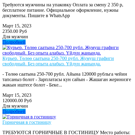
Требуются мужчины на упаковку Оплата за смену 2 350 р,
бесплатное питание. Официальное оформление, нужны
документы. Пишите в WhatsApp
Март 15, 2023
2350.00 Руб
Для мужчин
Подробней
Курьер. Төлөө саатына 250-700 рубл. Жумуш графиги
свободный. Без опыта алабыз. Үйдүн жанында.
- Төлөө саатына 250-700 рубл. Айына 120000 рубльга чейин
тапсаныз болот - Зарплатасы кун сайын - Жашаган жеринизге
жакын иштесе болот - Беке...
Март 15, 2023
120000.00 Руб
Для мужчин
Подробней
Горничная в гостиницу
ТРЕБУЮТСЯ ГОРНИЧНЫЕ В ГОСТИНИЦУ Место работы: