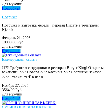
Для мужчин
Подробней
Погрузка
Погрузка и выгрузка мебели , переезд Писать в телеграмм
Njeltok
Февраль 21, 2026
10000.00 Руб
Для мужчин
Подробней
Еженедельная оплата
???? Требуются сотрудники в ресторан Burger King! Открыты
вакансии: ???? Повара ???? Кассиры ???? Сборщики заказов
???? Ставка: 297₽ в час в...
Ноябрь 27, 2025
3564.00 Руб
Для мужчин
Подробней
СРОЧНО ШВЕЯЛАР КЕРЕК!