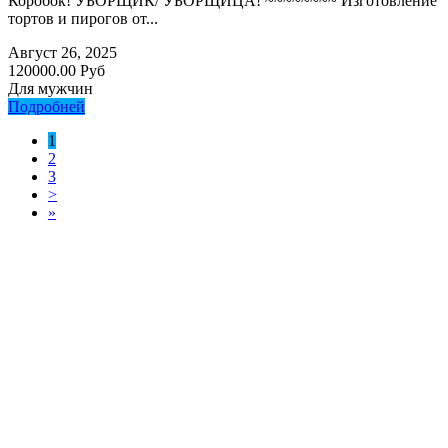
Коробок! УБОРЩИК/ УБОРЩИЦА! ~~~~~~~~ Изготовление
тортов и пирогов от...
Август 26, 2025
120000.00 Руб
Для мужчин
Подробней
1
2
3
>
»