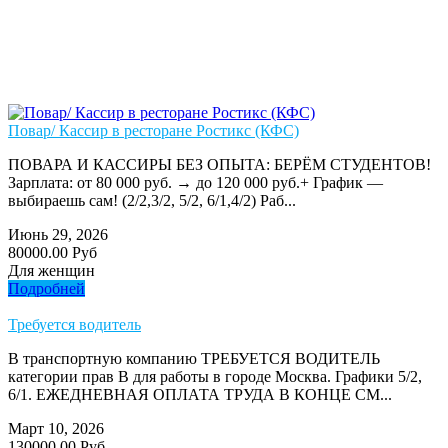
Повар/ Кассир в ресторане Ростикс (КФС)
ПОВАРА И КАССИРЫ БЕЗ ОПЫТА: БЕРЁМ СТУДЕНТОВ!
Зарплата: от 80 000 руб. → до 120 000 руб.+ График —
выбираешь сам! (2/2,3/2, 5/2, 6/1,4/2) Раб...
Июнь 29, 2026
80000.00 Руб
Для женщин
Подробней
Требуется водитель
В транспортную компанию ТРЕБУЕТСЯ ВОДИТЕЛЬ
категории прав В для работы в городе Москва. Графики 5/2,
6/1. ЕЖЕДНЕВНАЯ ОПЛАТА ТРУДА В КОНЦЕ СМ...
Март 10, 2026
130000.00 Руб