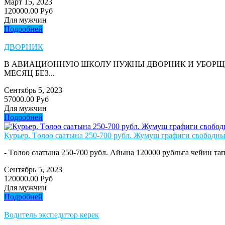
Март 15, 2023
120000.00 Руб
Для мужчин
Подробней
ДВОРНИК
В АВИАЦИОННУЮ ШКОЛУ НУЖНЫ ДВОРНИК И УБОРЩИЦ
МЕСЯЦ БЕЗ...
Сентябрь 5, 2023
57000.00 Руб
Для мужчин
Подробней
Курьер. Төлөө саатына 250-700 рубл. Жумуш графиги свободны
- Төлөө саатына 250-700 рубл. Айына 120000 рубльга чейин тап
Сентябрь 5, 2023
120000.00 Руб
Для мужчин
Подробней
Водитель экспедитор керек