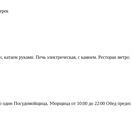
ерек
, катаем руками. Печь электрическая, с камнем. Ресторан метро Г
 один Посудомойщица, Уборщица от 10:00 до 22:00 Обед предост