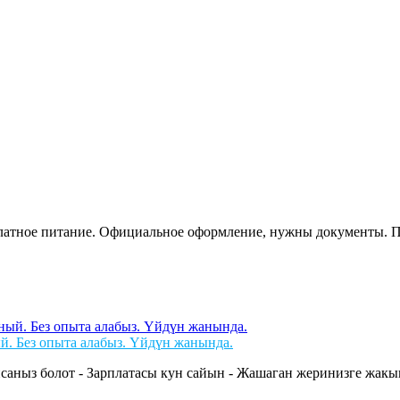
сплатное питание. Официальное оформление, нужны документы. 
й. Без опыта алабыз. Үйдүн жанында.
саныз болот - Зарплатасы кун сайын - Жашаган жеринизге жакын 