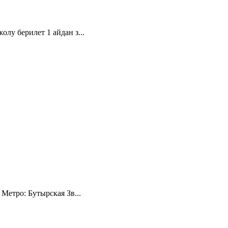
лу берилет 1 айдан з...
Метро: Бутырская Зв...