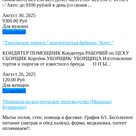
✅Авто: до 9100 рублей в день (со своим ...
Август 30, 2025
9300.00 Руб
Для мужчин
Подробней
"Тирольские пироги " кондитерская фабрика "Круг "
КОНДИТЕР ПОМОЩНИК Кондитера РАБОЧИЙ по ЦЕХУ
СБОРЩИК Коробок УБОРЩИК/ УБОРЩИЦА Изготовление
тортов и пирогов от известного бренда О П Ы...
Август 26, 2025
120.00 Руб
Для женщин
Подробней
Уборщица на кондитерское производство (Марьино/
Курьяново)
Мытье полов, стен, помощь в фасовке. График 6/1. Бесплатное
питание (завтрак и обед халяль), форма, медкнижка, патент
оплачиваем!!