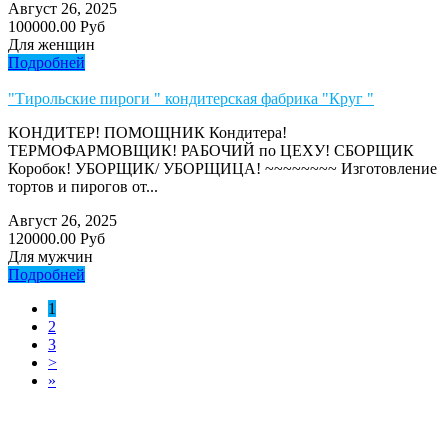
Август 26, 2025
100000.00 Руб
Для женщин
Подробней
"Тирольские пироги " кондитерская фабрика "Круг "
КОНДИТЕР! ПОМОЩНИК Кондитера!
ТЕРМОФАРМОВЩИК! РАБОЧИЙ по ЦЕХУ! СБОРЩИК
Коробок! УБОРЩИК/ УБОРЩИЦА! ~~~~~~~~ Изготовление
тортов и пирогов от...
Август 26, 2025
120000.00 Руб
Для мужчин
Подробней
1
2
3
>
»