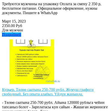
Требуются мужчины на упаковку Оплата за смену 2 350 р,
бесплатное питание. Официальное оформление, нужны
документы. Пишите в WhatsApp
Март 15, 2023
2350.00 Руб
Для мужчин
Подробней
Курьер. Төлөө саатына 250-700 рубл. Жумуш графиги
свободный. Без опыта алабыз. Үйдүн жанында.
- Төлөө саатына 250-700 рубл. Айына 120000 рубльга чейин
тапсаныз болот - Зарплатасы кун сайын - Жашаган жеринизге