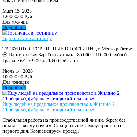
жакын иштесе болот - Беке...
Март 15, 2023
120000.00 Руб
Для мужчин
Подробней
Горничная в гостиницу
ТРЕБУЮТСЯ ГОРНИЧНЫЕ В ГОСТИНИЦУ Место работы:
Ⓜ️ Партизанская Заработная плата: 85 000 – 110 000 рублей
График: 6/1, с 9:00 до 18:00 Обязанн...
Июль 14, 2026
100000.00 Руб
Для женщин
Подробней
Ищу людей на прядильное производство в Жилино-2
(Люберцы), фабрика «Пехорский текстиль»
Стабильная работа на производственной линии, берём без
опыта — всему научим. Официальное трудоустройство с
первого дня. Компенсируем проезд ...