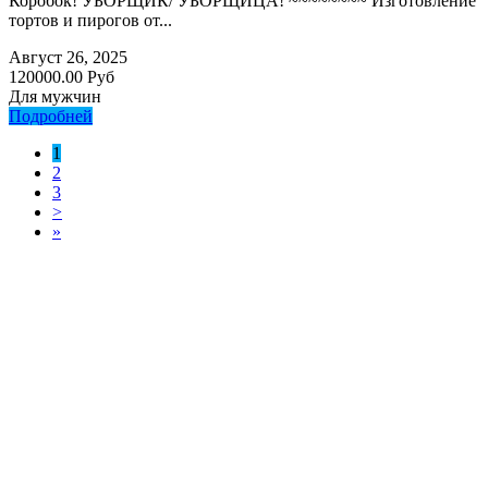
Коробок! УБОРЩИК/ УБОРЩИЦА! ~~~~~~~~ Изготовление
тортов и пирогов от...
Август 26, 2025
120000.00 Руб
Для мужчин
Подробней
1
2
3
>
»