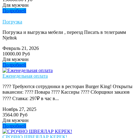
Для мужчин
Подробней
Погрузка
Погрузка и выгрузка мебели , переезд Писать в телеграмм
Njeltok
Февраль 21, 2026
10000.00 Руб
Для мужчин
Подробней
Еженедельная оплата
???? Требуются сотрудники в ресторан Burger King! Открыты
вакансии: ???? Повара ???? Кассиры ???? Сборщики заказов
???? Ставка: 297₽ в час в...
Ноябрь 27, 2025
3564.00 Руб
Для мужчин
Подробней
СРОЧНО ШВЕЯЛАР КЕРЕК!