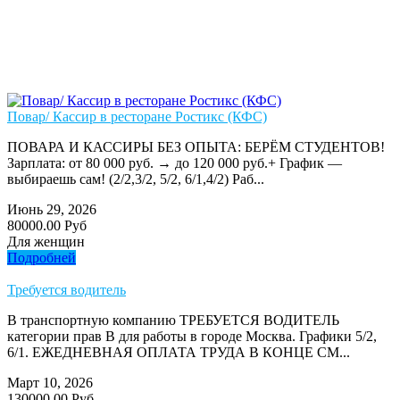
Повар/ Кассир в ресторане Ростикс (КФС)
ПОВАРА И КАССИРЫ БЕЗ ОПЫТА: БЕРЁМ СТУДЕНТОВ!
Зарплата: от 80 000 руб. → до 120 000 руб.+ График —
выбираешь сам! (2/2,3/2, 5/2, 6/1,4/2) Раб...
Июнь 29, 2026
80000.00 Руб
Для женщин
Подробней
Требуется водитель
В транспортную компанию ТРЕБУЕТСЯ ВОДИТЕЛЬ
категории прав В для работы в городе Москва. Графики 5/2,
6/1. ЕЖЕДНЕВНАЯ ОПЛАТА ТРУДА В КОНЦЕ СМ...
Март 10, 2026
130000.00 Руб