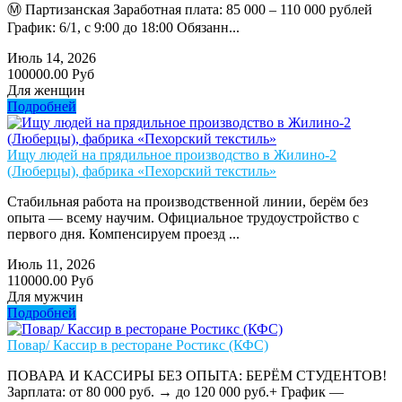
Ⓜ️ Партизанская Заработная плата: 85 000 – 110 000 рублей
График: 6/1, с 9:00 до 18:00 Обязанн...
Июль 14, 2026
100000.00 Руб
Для женщин
Подробней
Ищу людей на прядильное производство в Жилино-2
(Люберцы), фабрика «Пехорский текстиль»
Стабильная работа на производственной линии, берём без
опыта — всему научим. Официальное трудоустройство с
первого дня. Компенсируем проезд ...
Июль 11, 2026
110000.00 Руб
Для мужчин
Подробней
Повар/ Кассир в ресторане Ростикс (КФС)
ПОВАРА И КАССИРЫ БЕЗ ОПЫТА: БЕРЁМ СТУДЕНТОВ!
Зарплата: от 80 000 руб. → до 120 000 руб.+ График —