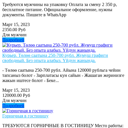
Требуются мужчины на упаковку Оплата за смену 2 350 р,
бесплатное питание. Официальное оформление, нужны
документы. Пишите в WhatsApp
Март 15, 2023
2350.00 Руб
Для мужчин
Подробней
Курьер. Төлөө саатына 250-700 рубл. Жумуш графиги
свободный. Без опыта алабыз. Үйдүн жанында.
- Төлөө саатына 250-700 рубл. Айына 120000 рубльга чейин
тапсаныз болот - Зарплатасы кун сайын - Жашаган жеринизге
жакын иштесе болот - Беке...
Март 15, 2023
120000.00 Руб
Для мужчин
Подробней
Горничная в гостиницу
ТРЕБУЮТСЯ ГОРНИЧНЫЕ В ГОСТИНИЦУ Место работы: