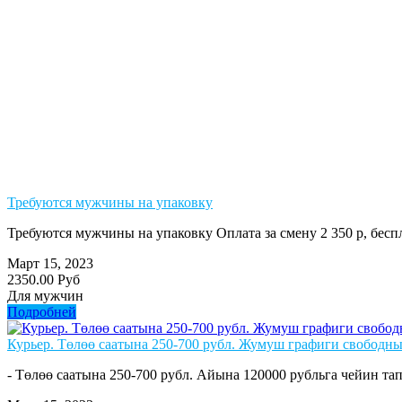
Требуются мужчины на упаковку
Требуются мужчины на упаковку Оплата за смену 2 350 р, бе
Март 15, 2023
2350.00 Руб
Для мужчин
Подробней
Курьер. Төлөө саатына 250-700 рубл. Жумуш графиги свободны
- Төлөө саатына 250-700 рубл. Айына 120000 рубльга чейин тап