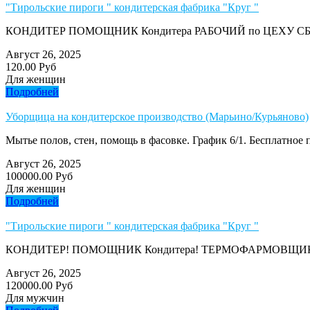
"Тирольские пироги " кондитерская фабрика "Круг "
КОНДИТЕР ПОМОЩНИК Кондитера РАБОЧИЙ по ЦЕХУ СБОРЩ
Август 26, 2025
120.00 Руб
Для женщин
Подробней
Уборщица на кондитерское производство (Марьино/Курьяново)
Мытье полов, стен, помощь в фасовке. График 6/1. Бесплатное п
Август 26, 2025
100000.00 Руб
Для женщин
Подробней
"Тирольские пироги " кондитерская фабрика "Круг "
КОНДИТЕР! ПОМОЩНИК Кондитера! ТЕРМОФАРМОВЩИК! РАБ
Август 26, 2025
120000.00 Руб
Для мужчин