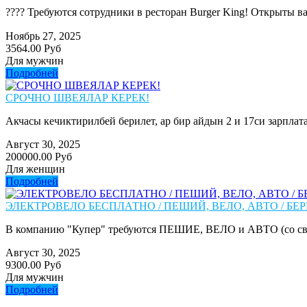
???? Требуются сотрудники в ресторан Burger King! Открыты вак
Ноябрь 27, 2025
3564.00 Руб
Для мужчин
Подробней
СРОЧНО ШВЕЯЛАР КЕРЕК!
Акчасы кечиктирилбей берилет, ар бир айдын 2 и 17си зарплата
Август 30, 2025
200000.00 Руб
Для женщин
Подробней
ЭЛЕКТРОВЕЛО БЕСПЛАТНО / ПЕШИЙ, ВЕЛО, АВТО / БЕР
В компанию "Купер" требуются ПЕШИЕ, ВЕЛО и АВТО (со сво
Август 30, 2025
9300.00 Руб
Для мужчин
Подробней