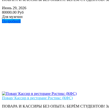
Июнь 29, 2026
80000.00 Руб
Для мужчин
Подробней
Повар/ Кассир в ресторане Ростикс (КФС)
ПОВАРА И КАССИРЫ БЕЗ ОПЫТА: БЕРЁМ СТУДЕНТОВ! Зарплата: от