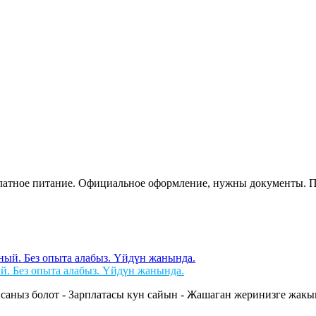
сплатное питание. Официальное оформление, нужны документы. 
й. Без опыта алабыз. Үйдүн жанында.
саныз болот - Зарплатасы кун сайын - Жашаган жеринизге жакын 