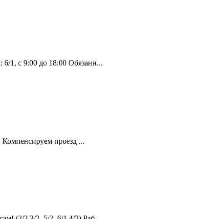
, с 9:00 до 18:00 Обязанн...
 Компенсируем проезд ...
2,3/2, 5/2, 6/1,4/2) Раб...