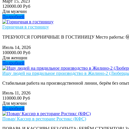
Март 15, 2023
120000.00 Руб
Для мужчин
Подробней
Горничная в гостиницу
ТРЕБУЮТСЯ ГОРНИЧНЫЕ В ГОСТИНИЦУ Место работы: Ⓜ️ Партизан
Июль 14, 2026
100000.00 Руб
Для женщин
Подробней
Ищу людей на прядильное производство в Жилино-2 (Люберцы)
Стабильная работа на производственной линии, берём без опыт
Июль 11, 2026
110000.00 Руб
Для мужчин
Подробней
Повар/ Кассир в ресторане Ростикс (КФС)
ПОВАРА И КАССИРЫ БЕЗ ОПЫТА: БЕРЁМ СТУДЕНТОВ! Зарплата: от