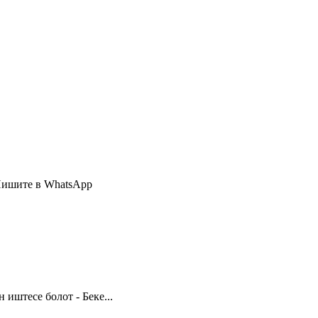
Пишите в WhatsApp
иштесе болот - Беке...