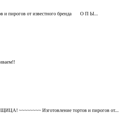
пирогов от известного бренда О П Ы...
иваем!!
~~~~~~~~ Изготовление тортов и пирогов от...