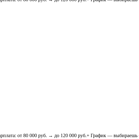
 80 000 руб. → до 120 000 руб.+ График — выбираешь сам! (2/