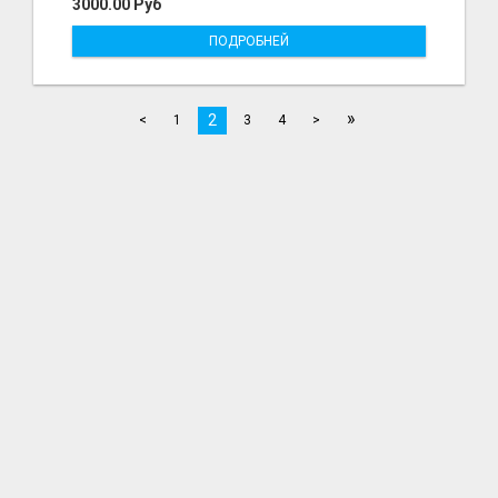
3000.00 Руб
ПОДРОБНЕЙ
»
2
<
1
3
4
>