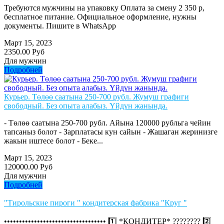
Требуются мужчины на упаковку Оплата за смену 2 350 р,
бесплатное питание. Официальное оформление, нужны
документы. Пишите в WhatsApp
Март 15, 2023
2350.00 Руб
Для мужчин
Подробней
Курьер. Төлөө саатына 250-700 рубл. Жумуш графиги
свободный. Без опыта алабыз. Үйдүн жанында.
- Төлөө саатына 250-700 рубл. Айына 120000 рубльга чейин
тапсаныз болот - Зарплатасы кун сайын - Жашаган жеринизге
жакын иштесе болот - Беке...
Март 15, 2023
120000.00 Руб
Для мужчин
Подробней
"Тирольские пироги " кондитерская фабрика "Круг "
•••••••••••••••••••••••••••••••••• 1️⃣ *КОНДИТЕР* ????‍???? 2️⃣