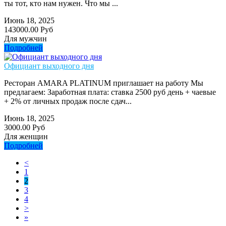
ты тот, кто нам нужен. Что мы ...
Июнь 18, 2025
143000.00 Руб
Для мужчин
Подробней
Официант выходного дня
Ресторан AMARA PLATINUM приглашает на работу Мы
предлагаем: Заработная плата: ставка 2500 руб день + чаевые
+ 2% от личных продаж после сдач...
Июнь 18, 2025
3000.00 Руб
Для женщин
Подробней
<
1
2
3
4
>
»