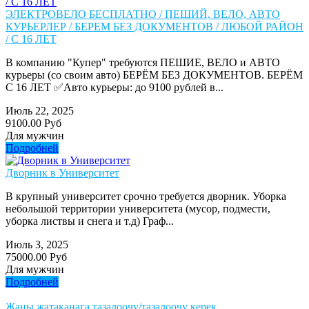
ЭЛЕКТРОВЕЛО БЕСПЛАТНО / ПЕШИЙ, ВЕЛО, АВТО
КУРЬЕРЛЕР / БЕРЕМ БЕЗ ДОКУМЕНТОВ / ЛЮБОЙ РАЙОН
/ С 16 ЛЕТ
В компанию "Купер" требуются ПЕШИЕ, ВЕЛО и АВТО
курьеры (со своим авто) БЕРЁМ БЕЗ ДОКУМЕНТОВ. БЕРЁМ
С 16 ЛЕТ ✅Авто курьеры: до 9100 рублей в...
Июль 22, 2025
9100.00 Руб
Для мужчин
Подробней
Дворник в Университет
В крупный университет срочно требуется дворник. Уборка
небольшой территории университета (мусор, подмести,
уборка листвы и снега и т.д) Граф...
Июль 3, 2025
75000.00 Руб
Для мужчин
Подробней
Жаңы жатаканага тазалоочу/тазалоочу керек