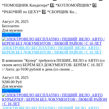
*ПОМОЩНИК Кондитера* 3️⃣ *КОТЛОМОЙЩИК* 4️⃣
*РАБОЧИЙ по ЦЕХУ* 5️⃣ *СБОРЩИК Ко...
Август 26, 2025
Бесплатно
Для мужчин
Подробней
ЭЛЕКТРОВЕЛО БЕСПЛАТНО / ПЕШИЙ, ВЕЛО, АВТО /
БЕРЕМ БЕЗ ДОКУМЕНТОВ / ЛЮБОЙ РАЙОН / С 16 ЛЕТ
В компанию "Купер" требуются ПЕШИЕ, ВЕЛО и АВТО (со
своим авто) БЕРЁМ БЕЗ ДОКУМЕНТОВ. БЕРЁМ С 16 ЛЕТ
✅Авто: до 9100 рублей в день (со своим ...
Август 18, 2025
9200.00 Руб
Для мужчин
Подробней
ЭЛЕКТРОВЕЛО БЕСПЛАТНО / ПЕШИЙ, ВЕЛО, АВТО