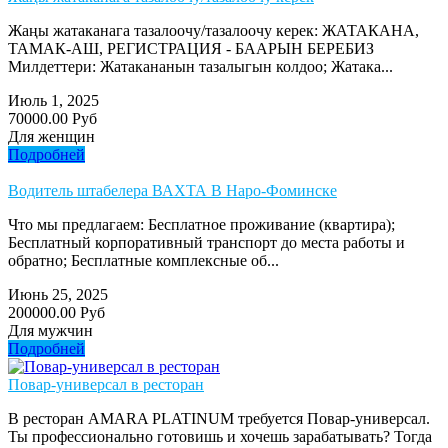
Жаңы жатаканага тазалоочу/тазалоочу керек: ЖАТАКАНА,
ТАМАК-АШ, РЕГИСТРАЦИЯ - БААРЫН БЕРЕБИЗ
Милдеттери: Жатакананын тазалыгын колдоо; Жатака...
Июль 1, 2025
70000.00 Руб
Для женщин
Подробней
Водитель штабелера ВАХТА В Наро-Фоминске
Что мы предлагаем: Бесплатное проживание (квартира);
Бесплатный корпоративный транспорт до места работы и
обратно; Бесплатные комплексные об...
Июнь 25, 2025
200000.00 Руб
Для мужчин
Подробней
Повар-универсал в ресторан
В ресторан AMARA PLATINUM требуется Повар-универсал.
Ты профессионально готовишь и хочешь зарабатывать? Тогда