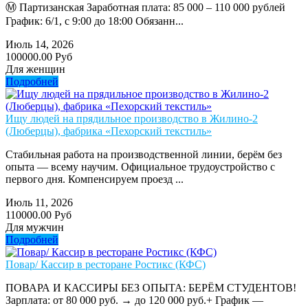
Ⓜ️ Партизанская Заработная плата: 85 000 – 110 000 рублей
График: 6/1, с 9:00 до 18:00 Обязанн...
Июль 14, 2026
100000.00 Руб
Для женщин
Подробней
Ищу людей на прядильное производство в Жилино-2
(Люберцы), фабрика «Пехорский текстиль»
Стабильная работа на производственной линии, берём без
опыта — всему научим. Официальное трудоустройство с
первого дня. Компенсируем проезд ...
Июль 11, 2026
110000.00 Руб
Для мужчин
Подробней
Повар/ Кассир в ресторане Ростикс (КФС)
ПОВАРА И КАССИРЫ БЕЗ ОПЫТА: БЕРЁМ СТУДЕНТОВ!
Зарплата: от 80 000 руб. → до 120 000 руб.+ График —