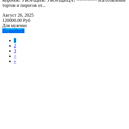
Коробок! УБОРЩИК/ УБОРЩИЦА! ~~~~~~~~ Изготовление
тортов и пирогов от...
Август 26, 2025
120000.00 Руб
Для мужчин
Подробней
1
2
3
>
»