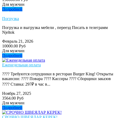
Для мужчин
Подробней
Погрузка
Погрузка и выгрузка мебели , переезд Писать в телеграмм
Njeltok
Февраль 21, 2026
10000.00 Руб
Для мужчин
Подробней
Еженедельная оплата
???? Требуются сотрудники в ресторан Burger King! Открыты
вакансии: ???? Повара ???? Кассиры ???? Сборщики заказов
???? Ставка: 297₽ в час в...
Ноябрь 27, 2025
3564.00 Руб
Для мужчин
Подробней
СРОЧНО ШВЕЯЛАР КЕРЕК!