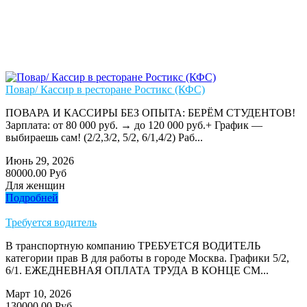
Повар/ Кассир в ресторане Ростикс (КФС)
ПОВАРА И КАССИРЫ БЕЗ ОПЫТА: БЕРЁМ СТУДЕНТОВ!
Зарплата: от 80 000 руб. → до 120 000 руб.+ График —
выбираешь сам! (2/2,3/2, 5/2, 6/1,4/2) Раб...
Июнь 29, 2026
80000.00 Руб
Для женщин
Подробней
Требуется водитель
В транспортную компанию ТРЕБУЕТСЯ ВОДИТЕЛЬ
категории прав В для работы в городе Москва. Графики 5/2,
6/1. ЕЖЕДНЕВНАЯ ОПЛАТА ТРУДА В КОНЦЕ СМ...
Март 10, 2026
130000.00 Руб