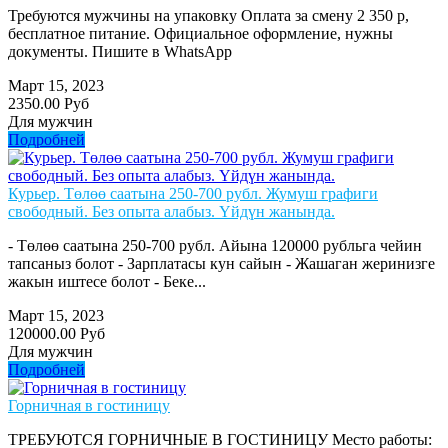
Требуются мужчины на упаковку Оплата за смену 2 350 р,
бесплатное питание. Официальное оформление, нужны
документы. Пишите в WhatsApp
Март 15, 2023
2350.00 Руб
Для мужчин
Подробней
Курьер. Төлөө саатына 250-700 рубл. Жумуш графиги
свободный. Без опыта алабыз. Үйдүн жанында.
- Төлөө саатына 250-700 рубл. Айына 120000 рубльга чейин
тапсаныз болот - Зарплатасы кун сайын - Жашаган жеринизге
жакын иштесе болот - Беке...
Март 15, 2023
120000.00 Руб
Для мужчин
Подробней
Горничная в гостиницу
ТРЕБУЮТСЯ ГОРНИЧНЫЕ В ГОСТИНИЦУ Место работы: