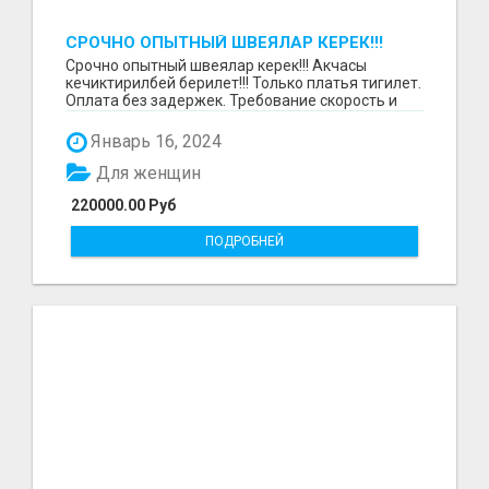
СРОЧНО ОПЫТНЫЙ ШВЕЯЛАР КЕРЕК!!!
Срочно опытный швеялар керек!!! Акчасы
кечиктирилбей берилет!!! Только платья тигилет.
Оплата без задержек. Требование скорость и
качество.О...
Январь 16, 2024
Для женщин
220000.00 Руб
ПОДРОБНЕЙ