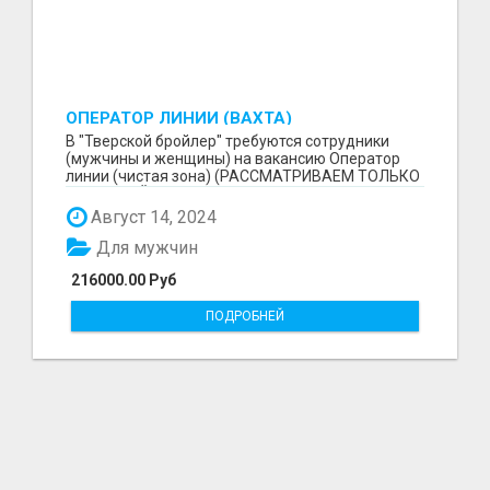
ОПЕРАТОР ЛИНИИ (ВАХТА)
В "Тверской бройлер" требуются сотрудники
(мужчины и женщины) нa вaкaнcию Оператор
линии (чистая зона) (РАССМАТРИВАЕМ ТОЛЬКО
ВАХТОВЫЙ МЕТОД!...
Август 14, 2024
Для мужчин
216000.00 Руб
ПОДРОБНЕЙ