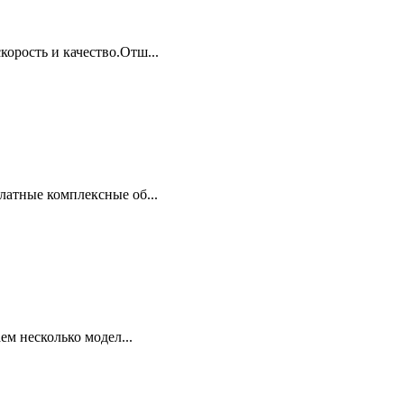
орость и качество.Отш...
латные комплексные об...
ем несколько модел...