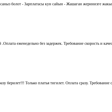
саныз болот - Зарплатасы кун сайын - Жашаган жеринизге жакын 
.Оплата еженедельно без задержек. Требование скорость и качес
ерилет!!! Только платья тигилет. Оплата сразу. Требование ск