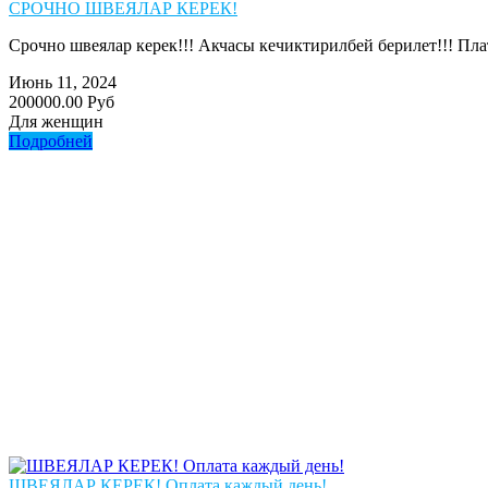
СРОЧНО ШВЕЯЛАР КЕРЕК!
Срочно швеялар керек!!! Акчасы кечиктирилбей берилет!!! Пла
Июнь 11, 2024
200000.00 Руб
Для женщин
Подробней
ШВЕЯЛАР КЕРЕК! Оплата каждый день!