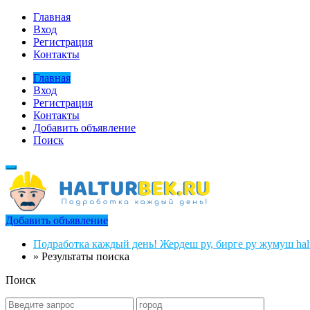
Главная
Вход
Регистрация
Контакты
Главная
Вход
Регистрация
Контакты
Добавить объявление
Поиск
Добавить объявление
Подработка каждый день! Жердеш ру, бирге ру жумуш halt
»
Результаты поиска
Поиск