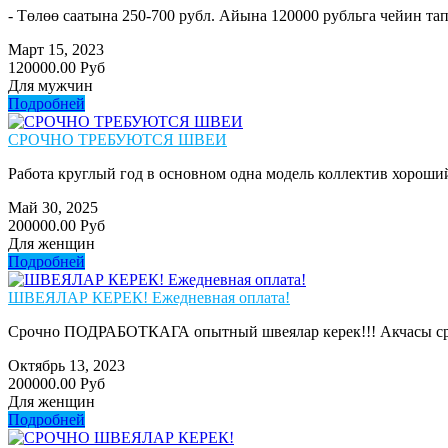
- Төлөө саатына 250-700 рубл. Айына 120000 рубльга чейин тап
Март 15, 2023
120000.00 Руб
Для мужчин
Подробней
СРОЧНО ТРЕБУЮТСЯ ШВЕИ
Работа круглый год в основном одна модель коллектив хороший 
Май 30, 2025
200000.00 Руб
Для женщин
Подробней
ШВЕЯЛАР КЕРЕК! Ежедневная оплата!
Срочно ПОДРАБОТКАГА опытный швеялар керек!!! Акчасы сразу б
Октябрь 13, 2023
200000.00 Руб
Для женщин
Подробней