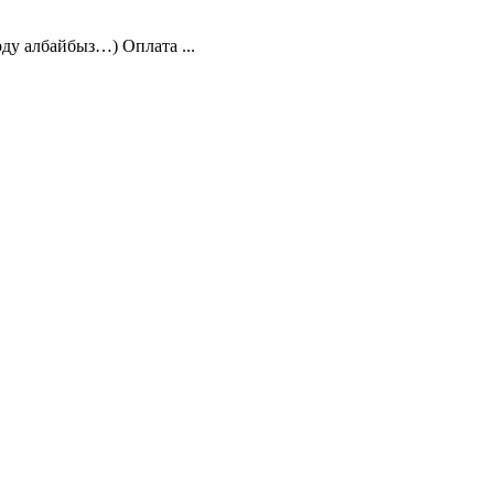
ду албайбыз…) Оплата ...