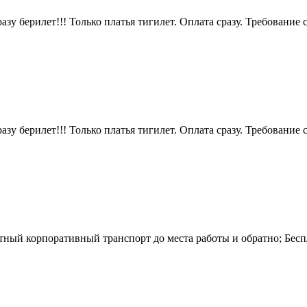
ерилет!!! Только платья тигилет. Оплата сразу. Требование ск
ерилет!!! Только платья тигилет. Оплата сразу. Требование ск
тный корпоративный транспорт до места работы и обратно; Бесп