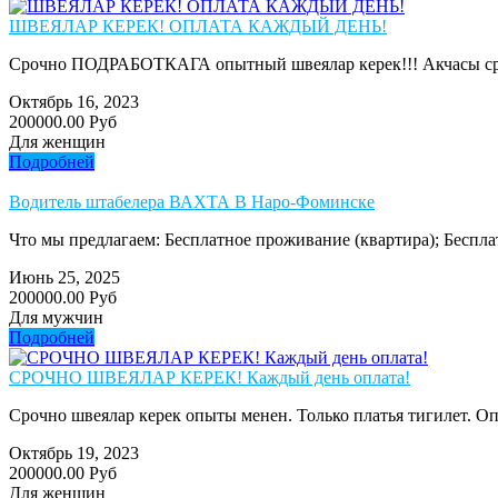
ШВЕЯЛАР КЕРЕК! ОПЛАТА КАЖДЫЙ ДЕНЬ!
Срочно ПОДРАБОТКАГА опытный швеялар керек!!! Акчасы сразу б
Октябрь 16, 2023
200000.00 Руб
Для женщин
Подробней
Водитель штабелера ВАХТА В Наро-Фоминске
Что мы предлагаем: Бесплатное проживание (квартира); Беспла
Июнь 25, 2025
200000.00 Руб
Для мужчин
Подробней
СРОЧНО ШВЕЯЛАР КЕРЕК! Каждый день оплата!
Срочно швеялар керек опыты менен. Только платья тигилет. Опл
Октябрь 19, 2023
200000.00 Руб
Для женщин