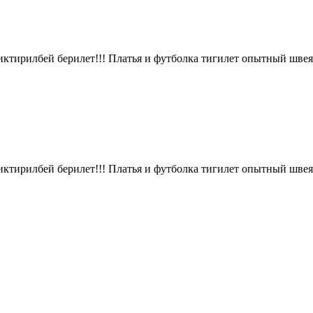
иктирилбей берилет!!! Платья и футболка тигилет опытный швеял
иктирилбей берилет!!! Платья и футболка тигилет опытный швеял