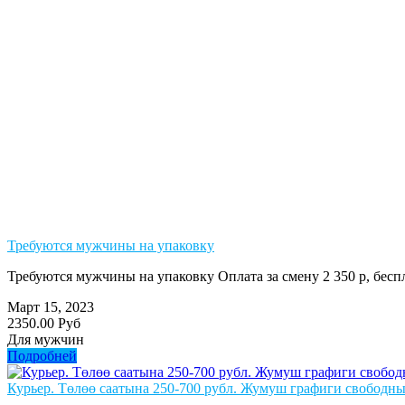
Требуются мужчины на упаковку
Требуются мужчины на упаковку Оплата за смену 2 350 р, бе
Март 15, 2023
2350.00 Руб
Для мужчин
Подробней
Курьер. Төлөө саатына 250-700 рубл. Жумуш графиги свободны