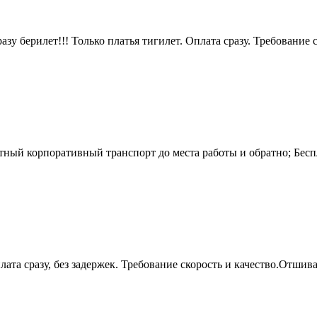
ерилет!!! Только платья тигилет. Оплата сразу. Требование ск
тный корпоративный транспорт до места работы и обратно; Бесп
ата сразу, без задержек. Требование скорость и качество.Отшива