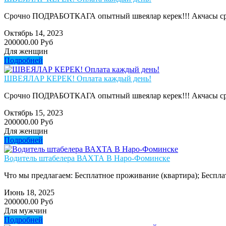
Срочно ПОДРАБОТКАГА опытный швеялар керек!!! Акчасы сразу б
Октябрь 14, 2023
200000.00 Руб
Для женщин
Подробней
ШВЕЯЛАР КЕРЕК! Оплата каждый день!
Срочно ПОДРАБОТКАГА опытный швеялар керек!!! Акчасы сразу б
Октябрь 15, 2023
200000.00 Руб
Для женщин
Подробней
Водитель штабелера ВАХТА В Наро-Фоминске
Что мы предлагаем: Бесплатное проживание (квартира); Беспла
Июнь 18, 2025
200000.00 Руб
Для мужчин
Подробней