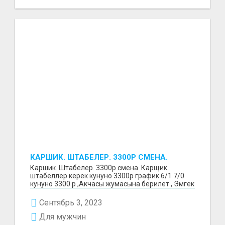
КАРШИК. ШТАБЕЛЕР. 3300Р СМЕНА.
Каршик. Штабелер. 3300р смена. Карщик
штабеллер керек кунуно 3300р график 6/1 7/0
кунуно 3300 р ,Акчасы жумасына берилет , Эмгек
келишим бер...
Сентябрь 3, 2023
Для мужчин