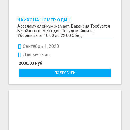
ЧАЙХОНА НОМЕР ОДИН
ПОСУДОМОЙЩИЦА,
Ассаламу алейкум жамаат. Вакансия Требуется
В Чайхона номер один Посудомойщица,
Уборщица от 10:00 до 22:00 Обед
предоставляется Зарплата Ава...
Сентябрь 1, 2023
Для мужчин
2000.00 Руб
ПОДРОБНЕЙ