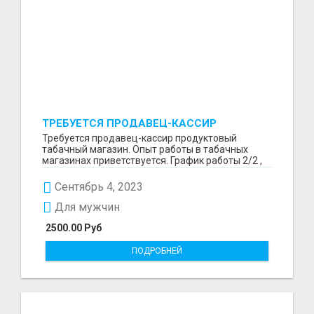
ТРЕБУЕТСЯ ПРОДАВЕЦ-КАССИР
ПРОДУКТОВЫЙ ТАБАЧНЫЙ МАГАЗИН.
Требуется продавец-кассир продуктовый
табачный магазин. Опыт работы в табачных
магазинах приветствуется. График работы 2/2 ,
5/2 либо обсужд...
Сентябрь 4, 2023
Для мужчин
2500.00 Руб
ПОДРОБНЕЙ