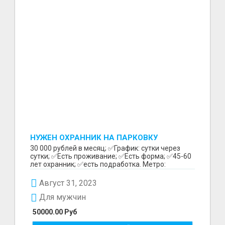
НУЖЕН ОХРАННИК НА ПАРКОВКУ
30 000 рублей в месяц; ✅График: сутки через
сутки; ✅Есть проживание; ✅Есть форма; ✅45-60
лет охранник; ✅есть подработка. Метро:
Бутырская Зв...
Август 31, 2023
Для мужчин
50000.00 Руб