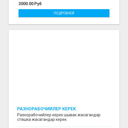
3000.00 Руб
ПОДРОБНЕЙ
РАЗНОРАБОЧИЙЛЕР КЕРЕК
Разнорабочийлер керек шывак жасагандар
стяшка жасагандар керек