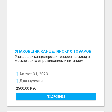
УПАКОВЩИК КАНЦЕЛЯРСКИХ ТОВАРОВ
НА СКЛАД
Упаковщик канцелярских товаров на склад в
москве вахта с проживанием и питанием
Август 31, 2023
Для мужчин
2500.00 Руб
ПОДРОБНЕЙ