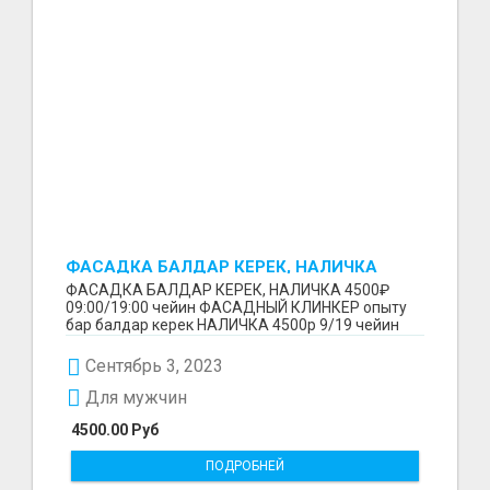
ФАСАДКА БАЛДАР КЕРЕК, НАЛИЧКА
4500₽
ФАСАДКА БАЛДАР КЕРЕК, НАЛИЧКА 4500₽
09:00/19:00 чейин ФАСАДНЫЙ КЛИНКЕР опыту
бар балдар керек НАЛИЧКА 4500р 9/19 чейин
Ватцап+996777 27 27 7...
Сентябрь 3, 2023
Для мужчин
4500.00 Руб
ПОДРОБНЕЙ