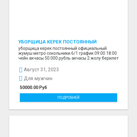
УБОРЩИЦА КЕРЕК ПОСТОЯННЫЙ
ОФИЦИАЛЬНЫЙ ЖУМУШ
уборщица керек постоянный официальный
жумуш метро сокольники 6/1 график 09:00 18:00
чейн акчасы 50.000 рубль акчасы 2 жолу берилет
1 айдан з...
Август 31, 2023
Для мужчин
50000.00 Руб
ПОДРОБНЕЙ